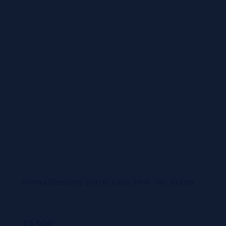
Aroma Blueberry Butter Cake 30ml - Mr. Butter
10,90€