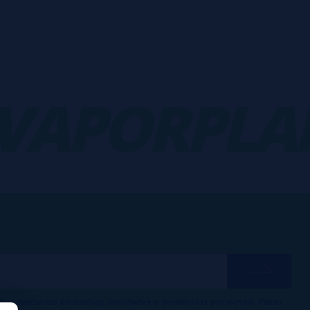
APORPLAN
ber descontos exclusivos, novidades e tendências por e-mail. Posso