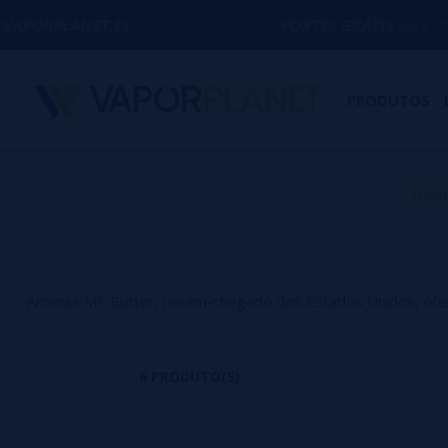
ANET.ES
PORTES GRÁTIS
EM COMPRAS ACI
PRODUTOS
Hom
Aromas Mr. Butter, recém-chegado dos Estados Unidos, ofer
6 PRODUTO(S)