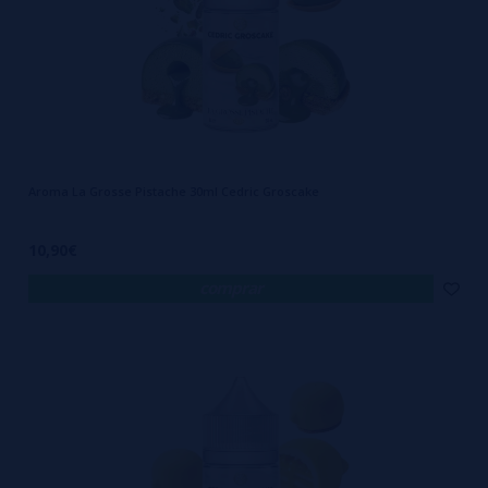
Aroma La Grosse Pistache 30ml Cedric Groscake
10,90€
comprar