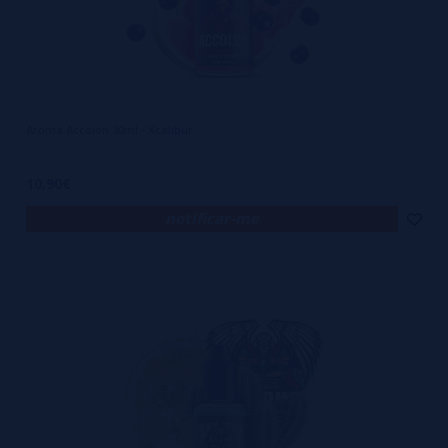
Aroma Accolon 30ml - Xcalibur
10,90€
notificar-me