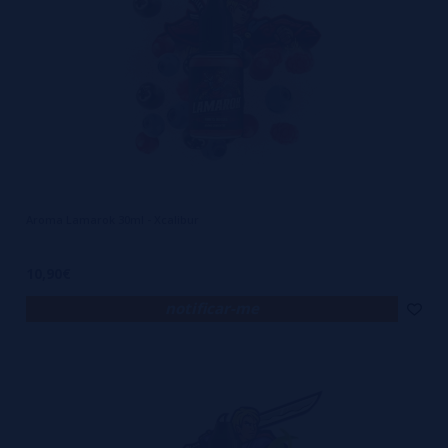
Aroma Lamarok 30ml - Xcalibur
10,90€
notificar-me