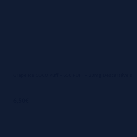
Grape Ice COCO Puff – 650 PUFF – 20mg Descartáveis
6,50€