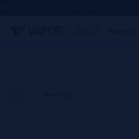
DÁ-LO COM QUALQUER DÚVIDA
(+34) 674
PRODUTOS
8 PRODUTO(S)