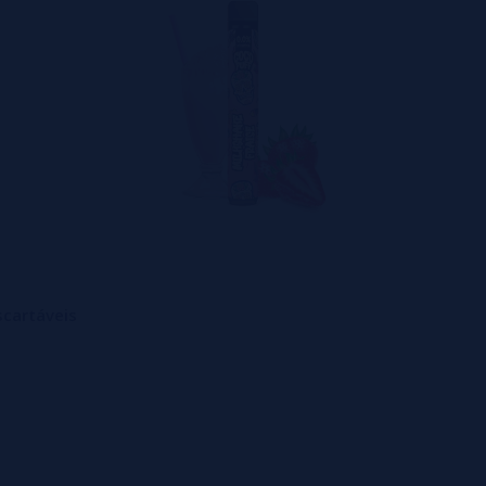
scartáveis