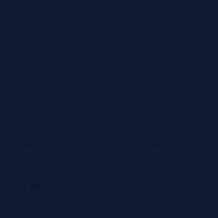
Mango Ice COCO Puff – 650 PUFF – 20mg Descartáveis
6,50€