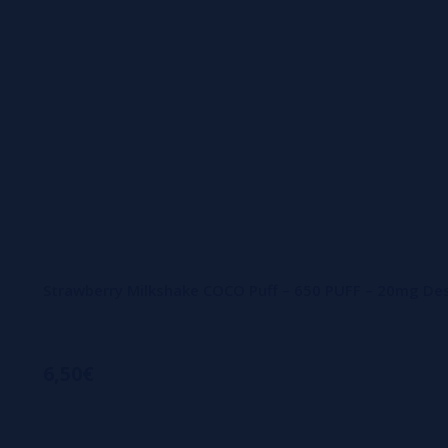
Strawberry Milkshake COCO Puff – 650 PUFF – 20mg De
6,50€