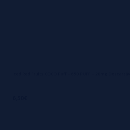
Iced Red Fruits COCO Puff – 650 PUFF – 20mg Descartáv
6,50€