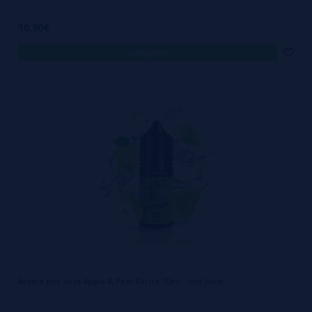
10,90€
comprar
Aroma Just Juice Apple & Pear On Ice 30ml - Just Juice