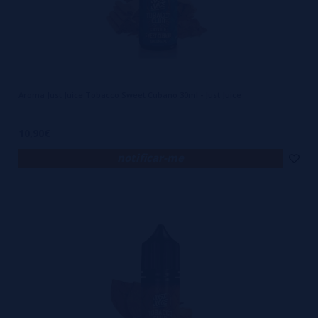
Aroma Just Juice Tobacco Sweet Cubano 30ml - Just Juice
10,90€
notificar-me