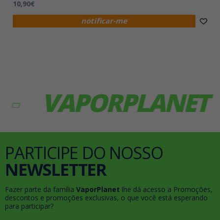
10,90€
notificar-me
VAPORPLANET
V
PARTICIPE DO NOSSO
NEWSLETTER
Fazer parte da família
VaporPlanet
lhe dá acesso a Promoções,
descontos e promoções exclusivas, o que você está esperando
para participar?