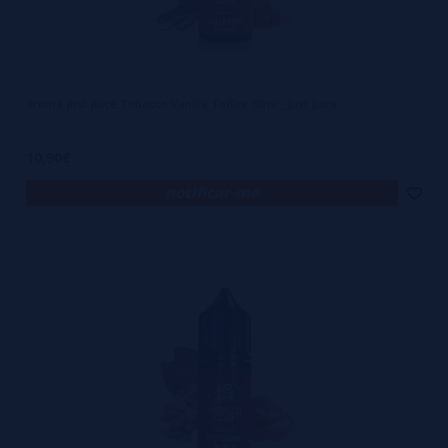
Aroma Just Juice Tobacco Vanilla Toffee 30ml - Just Juice
10,90€
notificar-me