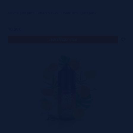
Aroma Just Juice Tobacco Club Lemon 30ml - Just Juice
10,90€
notificar-me