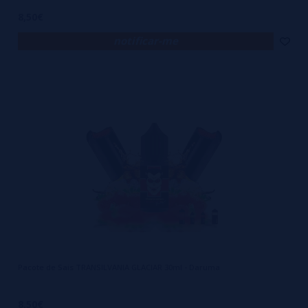
8,50€
notificar-me
Pacote de Sais TRANSILVANIA GLACIAR 30ml - Daruma
8,50€