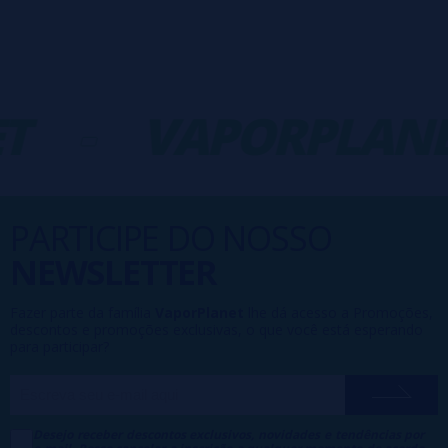
-
VAPORPLANET
PARTICIPE DO NOSSO
NEWSLETTER
Fazer parte da família
VaporPlanet
lhe dá acesso a Promoções,
descontos e promoções exclusivas, o que você está esperando
para participar?
Desejo receber descontos exclusivos, novidades e tendências por