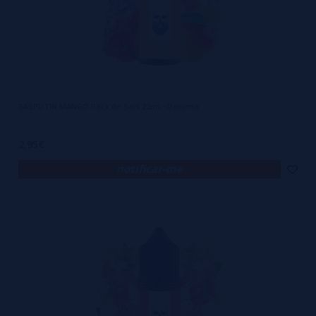
RASPUTIN MANGO Pack de Sais 22ml - Daruma
2,95€
notificar-me