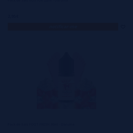
Pack de Sais VOSTOK 22ml - Daruma
2,95€
notificar-me
Pack de Sais FOOT FRESH 30ml - Daruma