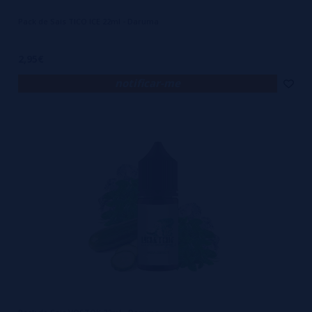
Pack de Sais TICO ICE 22ml - Daruma
2,95€
notificar-me