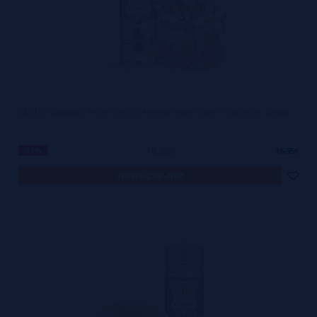
SALTED CARAMEL PROFITEROLE Perfect Vape 100ml + 2 Nicokits Gratis
10,99€
-35%
16,95€
notificar-me