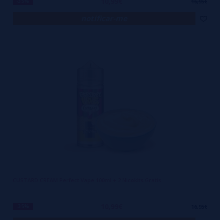
10,99€
-35%
16,95€
notificar-me
CUSTARD CREAM Perfect Vape 100ml + 2 Nicokits Gratis
10,99€
-35%
16,95€