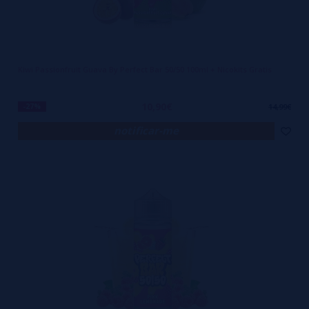
Kiwi Passionfruit Guava By Perfect Bar 50/50 100ml + Nicokits Gratis
10,90€
-27%
14,99€
notificar-me