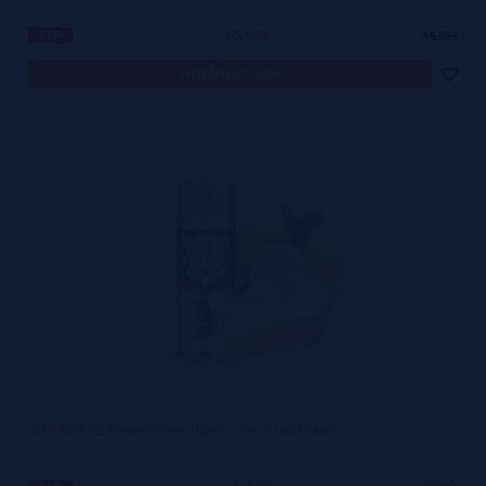
10,99€
-35%
16,95€
notificar-me
LEMON SLICE Perfect Vape 100ml + 2 Nicokits Gratis