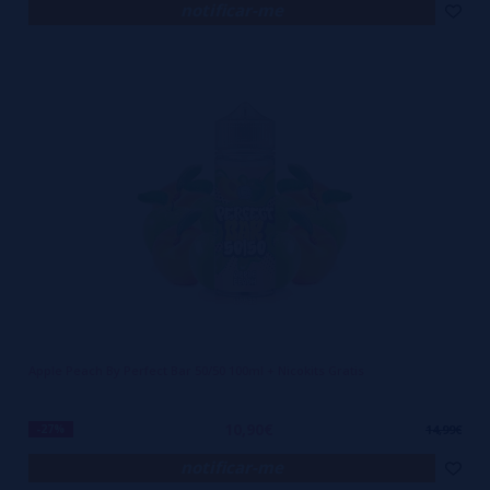
notificar-me
Apple Peach By Perfect Bar 50/50 100ml + Nicokits Gratis
10,90€
-27%
14,99€
notificar-me