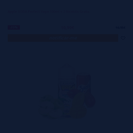
Apple SODA Perfect Vape 100ml + 2 Nicokits Gratis
10,99€
-35%
16,95€
notificar-me