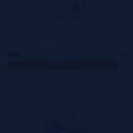
ORANGE CREAM CAKE Perfect Vape 100ml + 2 Nicokits Gratis
10,99€
-35%
16,95€
notificar-me