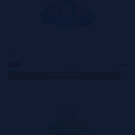
Blueberry Sour Raspberry By Perfect Bar 50/50 100ml + Nicokits Gratis
10,90€
-27%
14,99€
notificar-me