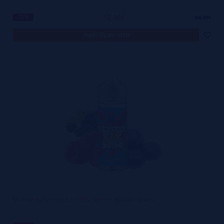
10,90€
-27%
14,99€
notificar-me
Mr Blue By Perfect Bar 50/50 100ml + Nicokits Gratis