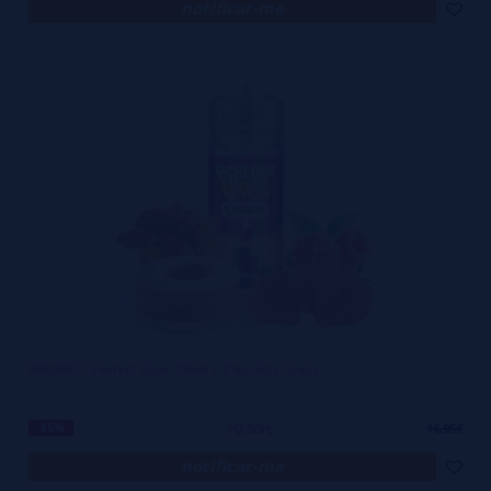
notificar-me
BAKEWELL Perfect Vape 100ml + 2 Nicokits Gratis
10,99€
-35%
16,95€
notificar-me