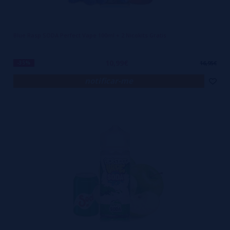
Blue Rasp SODA Perfect Vape 100ml + 2 Nicokits Gratis
10,99€
-35%
16,95€
notificar-me