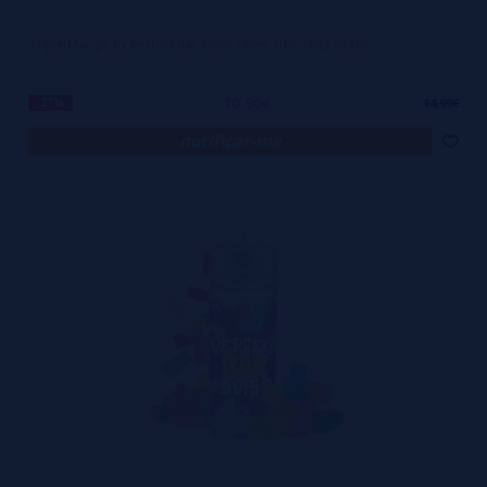
Triple Mango By Perfect Bar 50/50 100ml + Nicokits Gratis
10,90€
-27%
14,99€
notificar-me