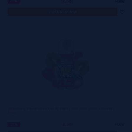
10,90€
-27%
14,99€
notificar-me
Strawberry Watermelon Kiwi By Perfect Bar 50/50 100ml + Nicokits
Gratis
10,90€
-27%
14,99€