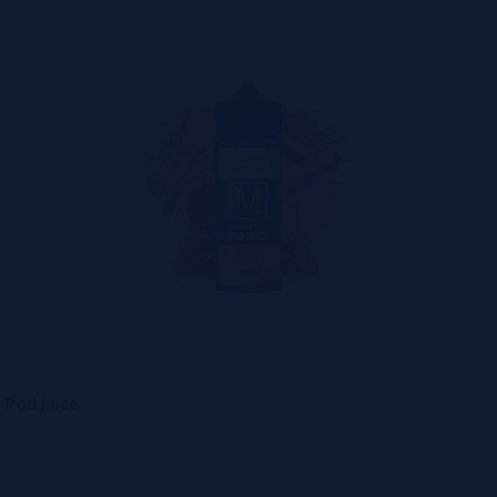
 Pod Juice