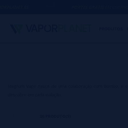
S
PORTES GRÁTIS
EM COMPRAS ACIMA DE
PRODUTOS
Magnum Vape nasce de uma colaboração com Bombo, e ofere
descobrir em cada inalação.
26 PRODUTO(S)