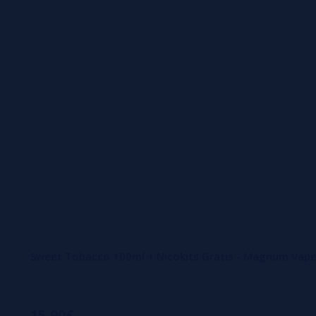
Sweet Tobacco 100ml + Nicokits Gratis - Magnum Vape
15,90€