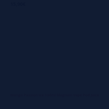
15,90€
Mango Passion Ice 100ml Magnum Vape Pod Juice