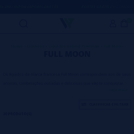
FO@VAPORPLANET.ES
PORTES GRÁTIS
EM COMPRAS ACIMA DE
50€
0
Home
>
Líquidos
>
Líquidos Vaping Premium
>
Full Moon
FULL MOON
Os líquidos da marca francesa Full Moon correspondem aos de seus
aromas, combinações ousadas e deliciosas que vão te conquistar.
veja mais...
CLASSIFICAR E FILTRAR
30 PRODUTO(S)