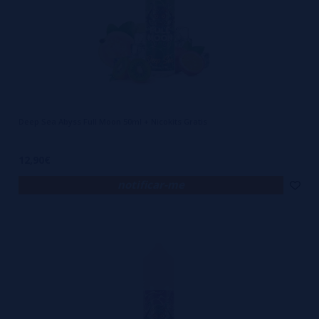
Deep Sea Abyss Full Moon 50ml + Nicokits Gratis
12,90€
notificar-me