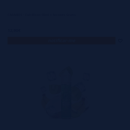
CARAIBES - Full Moon 50ml + Nicokits Gratis
12,90€
notificar-me