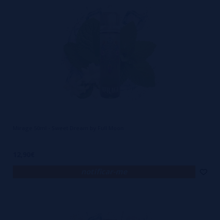
Mirage 50ml - Sweet Dream by Full Moon
12,90€
notificar-me