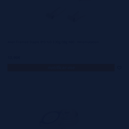
Alien Framed Staple 8*0.1x0.3 30g/38g N80 - Wiremutation
13,90€
notificar-me