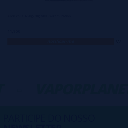
Alien coils 3x28g/38g N80 - Wiremutation
11,90€
notificar-me
-
VAPORPLANET
PARTICIPE DO NOSSO
NEWSLETTER