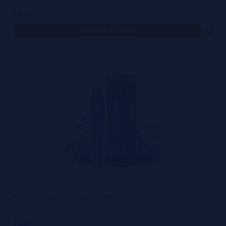
7,50€
notificar-me
Pod Descartável Blueberry Ice 750puffs - Volt
7,50€