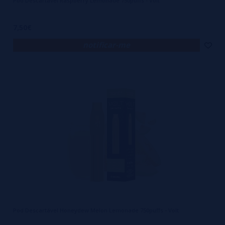
Pod Descartável Raspberry Lemonade 750puffs - Volt
7,50€
notificar-me
Pod Descartável Honeydew Melon Lemonade 750puffs - Volt