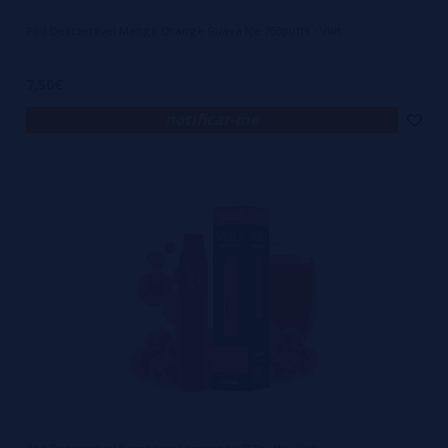
Pod Descartável Mango Orange Guava Ice 750puffs - Volt
7,50€
notificar-me