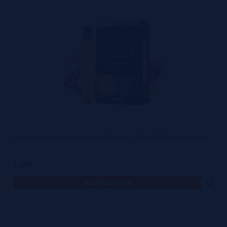
descomplicado e proporcionar a robustez necessária para resistir 
à rotina agitada de quem deseja levar seu vape a qualquer lugar. 
Esse equilíbrio entre forma e função faz do VOLT um item quase 
indispensável na coleção de quem aprecia a combinação de 
estética, conforto e desempenho.
Pod Descartável Rainbow Candy 600puffs - SEM NICOTINA - Volt Pocket
5,80€
notificar-me