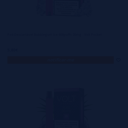
Pod Descartável Bubblegum Ice 600puffs 20mg - Volt Pocket
5,80€
notificar-me