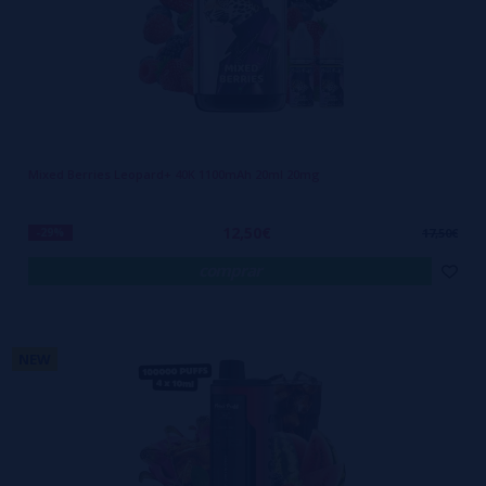
Mixed Berries Leopard+ 40K 1100mAh 20ml 20mg
12,50€
-29%
17,50€
comprar
NEW