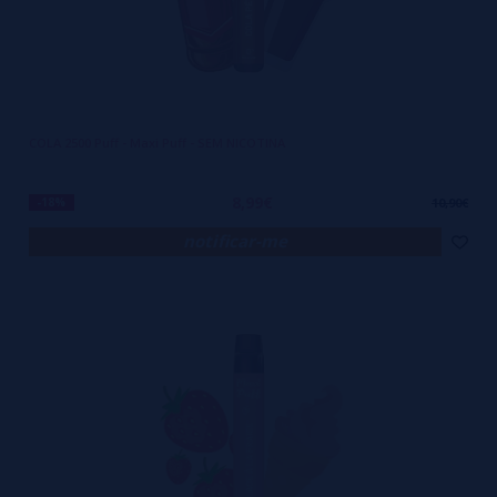
COLA 2500 Puff - Maxi Puff - SEM NICOTINA
8,99€
-18%
10,90€
notificar-me