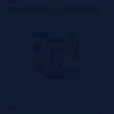
12,50€
-29%
17,50€
comprar
Strawberry Banana Leopard+ 40K 1100mAh 20ml 20mg
12,50€
-29%
17,50€