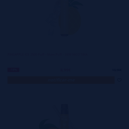
PINEAPPLE ICE 2500 Puff - Maxi Puff - SEM NICOTINA
8,99€
-18%
10,90€
notificar-me