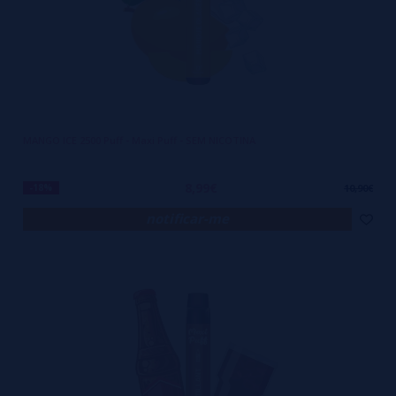
MANGO ICE 2500 Puff - Maxi Puff - SEM NICOTINA
8,99€
-18%
10,90€
notificar-me