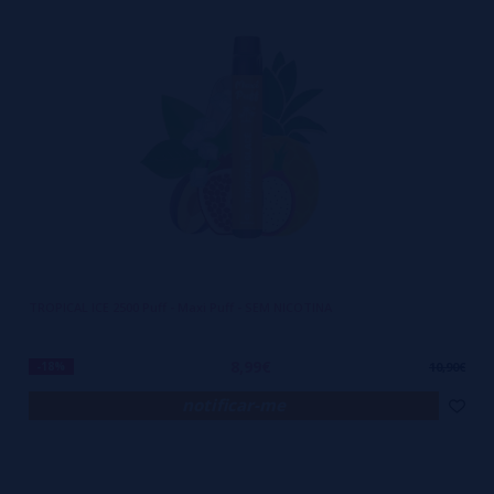
TROPICAL ICE 2500 Puff - Maxi Puff - SEM NICOTINA
8,99€
-18%
10,90€
notificar-me