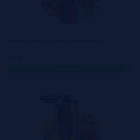
Red Edition Pro Max 4in1 100k 20mg (4x10ml) Maxi Puff
18,50€
comprar