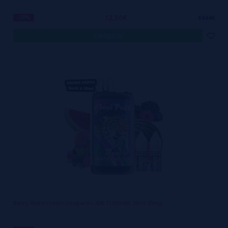
12,50€
-29%
17,50€
comprar
Berry Watermelon Leopard+ 40K 1100mAh 20ml 20mg