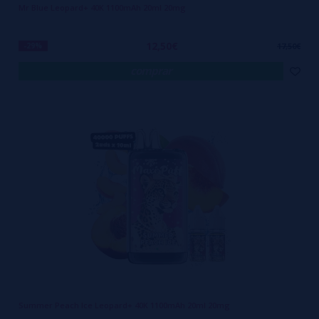
Mr Blue Leopard+ 40K 1100mAh 20ml 20mg
12,50€
-29%
17,50€
comprar
Summer Peach Ice Leopard+ 40K 1100mAh 20ml 20mg