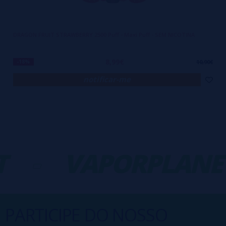
DRAGON FRUIT STRAWBERRY 2500 Puff - Maxi Puff - SEM NICOTINA
8,99€
-18%
10,90€
notificar-me
-
VAPORPLANET
PARTICIPE DO NOSSO