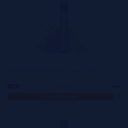
GRAPE ALOE VERA 2500 Puff - Maxi Puff - SEM NICOTINA
8,99€
-18%
10,90€
notificar-me