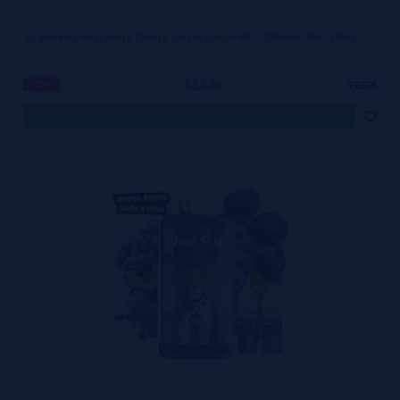
Strawberry Raspberry Cherry Ice Leopard+ 40K 1100mAh 20ml 20mg
12,50€
-29%
17,50€
comprar