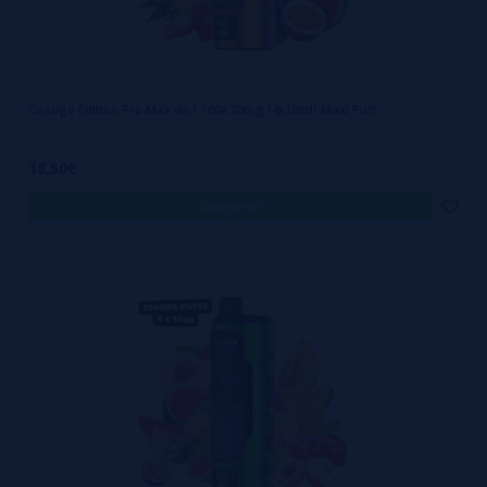
Orange Edition Pro Max 4in1 100k 20mg (4x10ml) Maxi Puff
18,50€
comprar