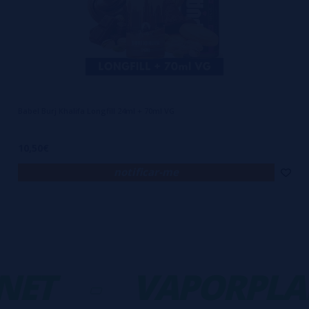
Babel Burj Khalifa Longfill 24ml + 70ml VG
10,50€
notificar-me
NET
-
VAPORPLA