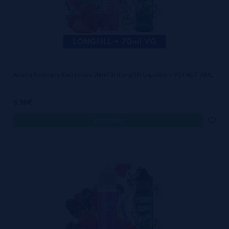
Aroma Pasteque Kiwi Fraise 20ml/70 (Longfill) Liquideo + VG FAST 70ML
6,90€
comprar