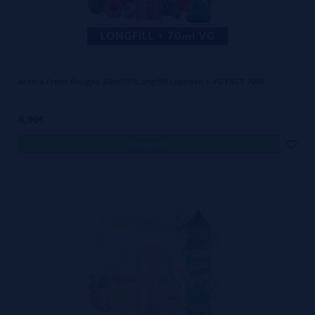
Aroma Fruits Rouges 20ml/70 (Longfill) Liquideo + VG FAST 70ML
6,90€
comprar