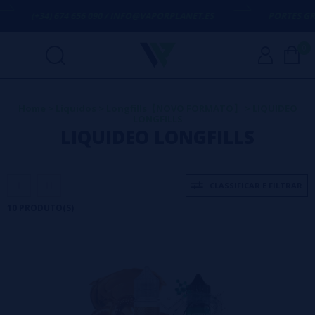
(+34) 674 656 090 / INFO@VAPORPLANET.ES
PORTES GRÁTIS
E
0
Home
>
Líquidos
>
Longfills【NOVO FORMATO】
>
LIQUIDEO
LONGFILLS
LIQUIDEO LONGFILLS
CLASSIFICAR E FILTRAR
10 PRODUTO(S)