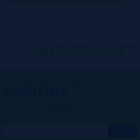
-
VAPORPLANET
PARTICIPE DO NOSSO
NEWSLETTER
Fazer parte da família
VaporPlanet
lhe dá acesso a Promoções,
descontos e promoções exclusivas, o que você está esperando
para participar?