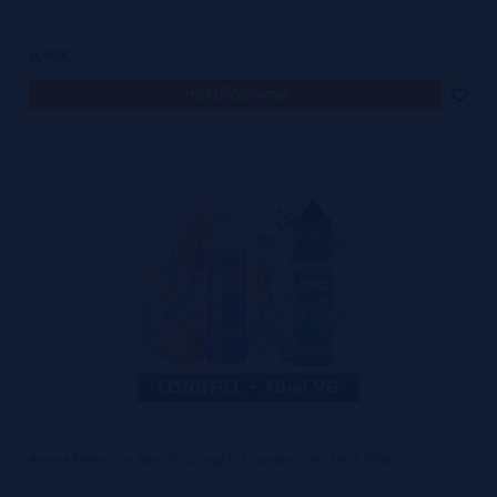
6,90€
notificar-me
Aroma Melon Ice 20ml/70 (Longfill) Liquideo + VG FAST 70ML