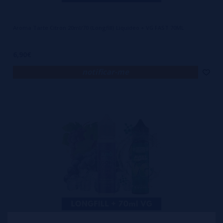
Aroma Tarte Citron 20ml/70 (Longfill) Liquideo + VG FAST 70ML
6,90€
notificar-me