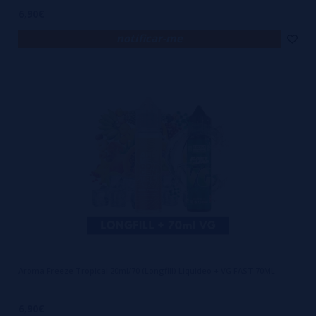
6,90€
notificar-me
Aroma Freeze Tropical 20ml/70 (Longfill) Liquideo + VG FAST 70ML
6,90€