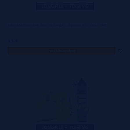
Aroma Mangonade 20ml/70 (Longfill) Liquideo + VG FAST 70ML
6,90€
notificar-me