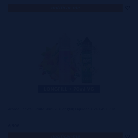
notificar-me
Aroma Cocktail Fruite 20ml/70 (Longfill) Liquideo + VG FAST 70ML
6,90€
notificar-me