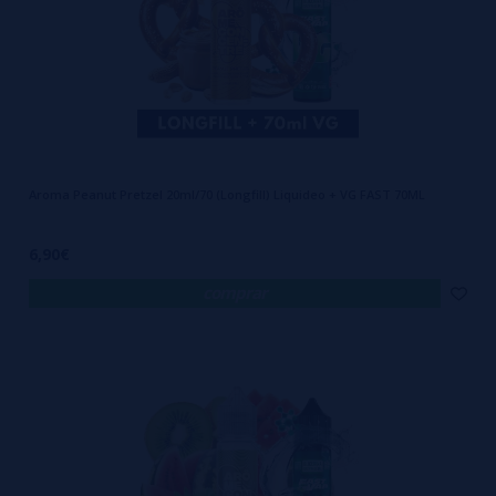
Aroma Peanut Pretzel 20ml/70 (Longfill) Liquideo + VG FAST 70ML
6,90€
comprar