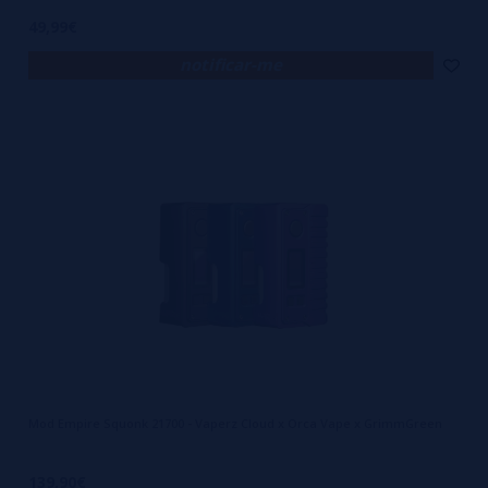
49,99€
notificar-me
Mod Empire Squonk 21700 - Vaperz Cloud x Orca Vape x GrimmGreen
139,90€