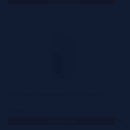
Caixa BF Graal Full White (Semitransparente) - L&#39;Atelier
172,99€
notificar-me