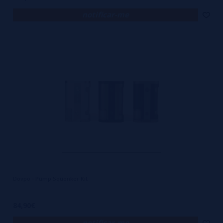
notificar-me
Dovpo - Pump Squonker Kit
84,90€
notificar-me