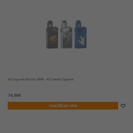
Kit Squonk Blocks 90W - Kit Uwell Squonk
74,90€
notificar-me