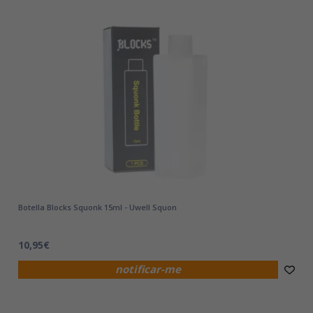
Botella Blocks Squonk 15ml - Uwell Squon
10,95€
notificar-me