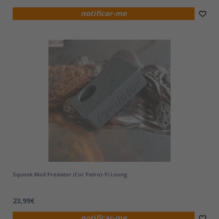
notificar-me
Squonk Mod Predator (Cor Petro)-Yi Loong
23,99€
notificar-me