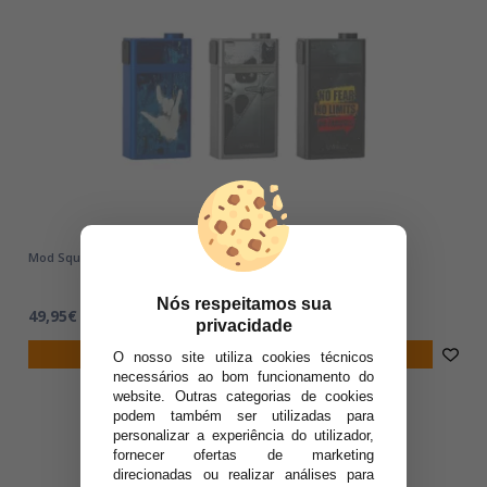
Mod Squonk Blocks 90W - Uwell Squonk
Nós respeitamos sua
49,95€
privacidade
notificar-me
O nosso site utiliza cookies técnicos
necessários ao bom funcionamento do
website. Outras categorias de cookies
podem também ser utilizadas para
personalizar a experiência do utilizador,
fornecer ofertas de marketing
direcionadas ou realizar análises para