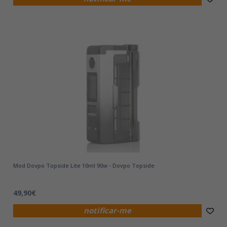
Mod Dovpo Topside Lite 10ml 90w - Dovpo Topside
49,90€
notificar-me