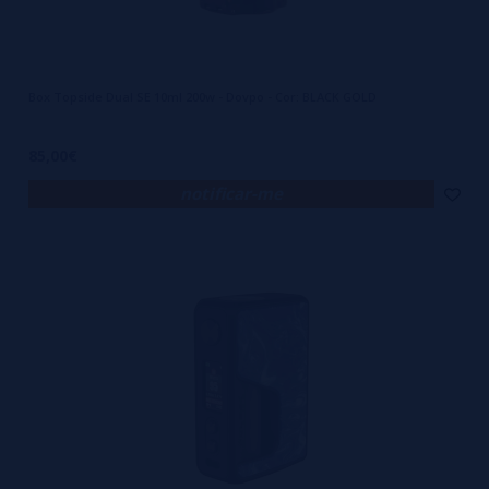
Box Topside Dual SE 10ml 200w - Dovpo - Cor: BLACK GOLD
85,00€
notificar-me