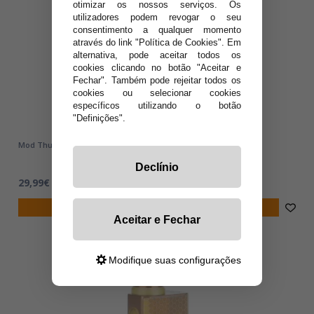
otimizar os nossos serviços. Os
utilizadores podem revogar o seu
consentimento a qualquer momento
através do link "Política de Cookies". Em
alternativa, pode aceitar todos os
cookies clicando no botão "Aceitar e
Fechar". Também pode rejeitar todos os
cookies ou selecionar cookies
específicos utilizando o botão
"Definições".
Mod Thunder Storm BF -Thunderhead Creations
Declínio
29,99€
notificar-me
Aceitar e Fechar
Modifique suas configurações