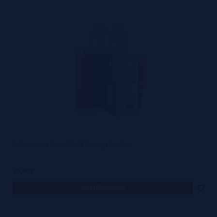
Kit Centaurus Quest BF 100 W - Vape Perdido
89,90€
notificar-me