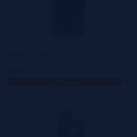
Mod Hugo Vapor Squeezer BF
32,50€
notificar-me