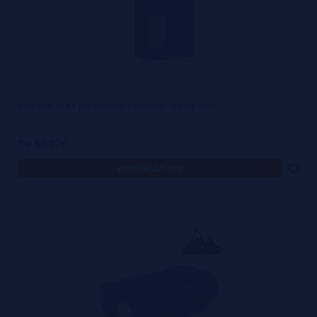
Requiem BF Kit por El Mono Vapeador - Vandy Vape
De 50,72€
notificar-me