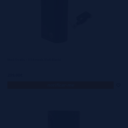
Mod Ovalis - 3.14 mods (Full Black)
239,00€
notificar-me