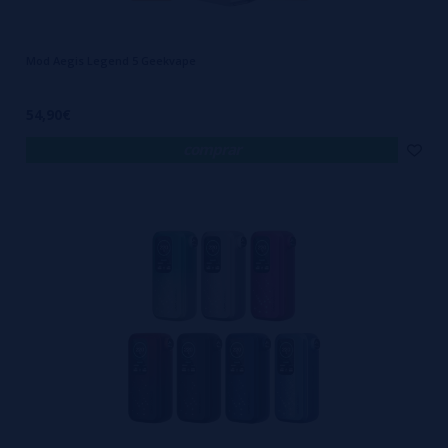
Mod Aegis Legend 5 Geekvape
54,90€
comprar