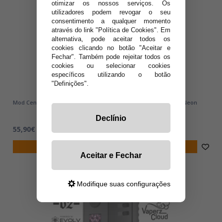
otimizar os nossos serviços. Os
utilizadores podem revogar o seu
consentimento a qualquer momento
através do link "Política de Cookies". Em
alternativa, pode aceitar todos os
cookies clicando no botão "Aceitar e
Fechar". Também pode rejeitar todos os
cookies ou selecionar cookies
específicos utilizando o botão
"Definições".
Mod Centaurus M200 10TH Anniversary Limited Edition Aurora Neon
Declínio
55,90€
notificar-me
Aceitar e Fechar
Modifique suas configurações