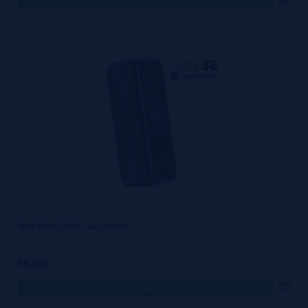
Mod GEN SE 80W - Vaporesso
39,90€
comprar