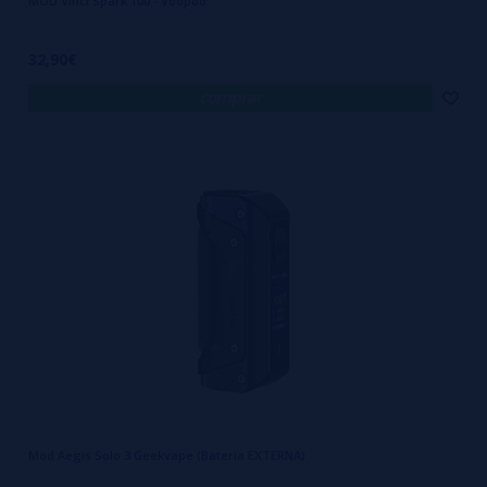
MOD Vinci Spark 100 - Voopoo
32,90€
comprar
Mod Aegis Solo 3 Geekvape (Bateria EXTERNA)