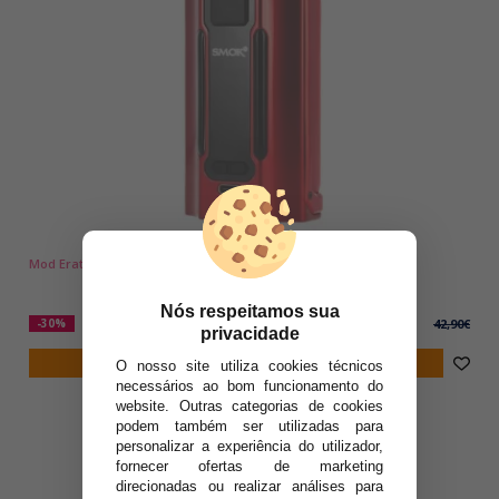
Mod Erato 230 Smoktech (18650/21700)
Nós respeitamos sua
29,90€
-30%
42,90€
privacidade
notificar-me
O nosso site utiliza cookies técnicos
necessários ao bom funcionamento do
website. Outras categorias de cookies
podem também ser utilizadas para
personalizar a experiência do utilizador,
fornecer ofertas de marketing
direcionadas ou realizar análises para