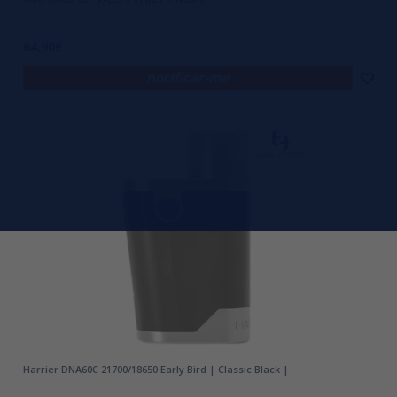
64,90€
notificar-me
Harrier DNA60C 21700/18650 Early Bird | Classic Black |