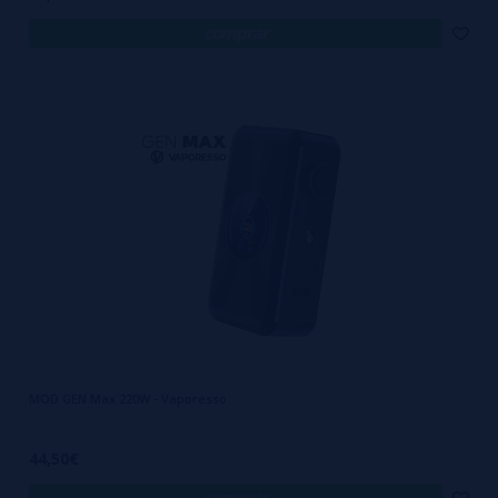
comprar
MOD GEN Max 220W - Vaporesso
44,50€
comprar