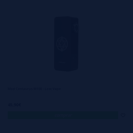
Mod Centaurus M100 - Lost Vape
45,90€
comprar