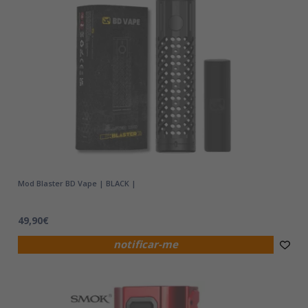
Mod Blaster BD Vape | BLACK |
49,90€
notificar-me