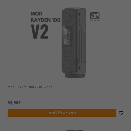
Mod Rayden 100 V2 BD Vape
59,90€
notificar-me