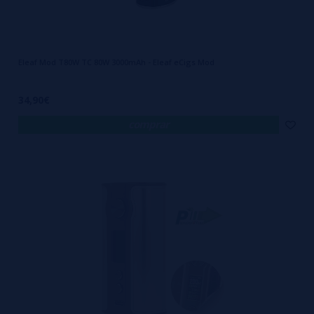
Eleaf Mod T80W TC 80W 3000mAh - Eleaf eCigs Mod
34,90€
comprar