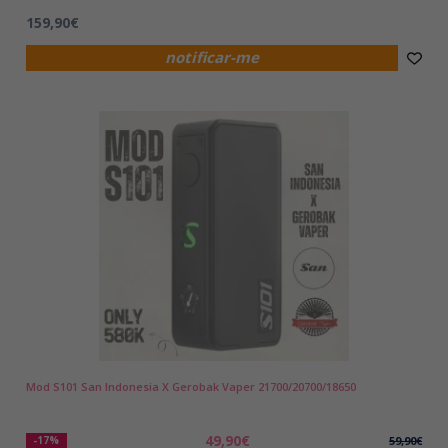
159,90€
notificar-me
Mod S101 San Indonesia X Gerobak Vaper 21700/20700/18650
49,90€
-17%
59,90€