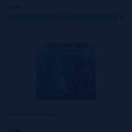
39,90€
comprar
Mod Centaurus N100 - Lost Vape
34,90€