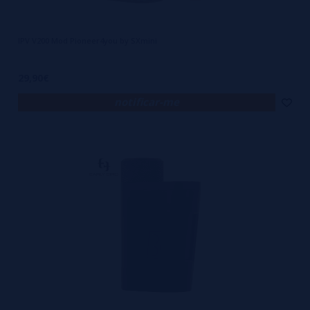
IPV V200 Mod Pioneer4you by SXmini
29,90€
notificar-me