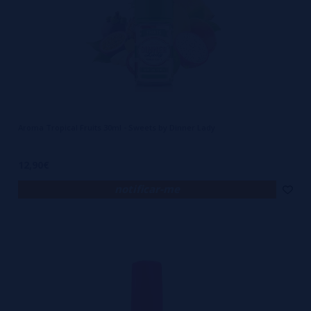
Aroma Tropical Fruits 30ml - Sweets by Dinner Lady
12,90€
notificar-me