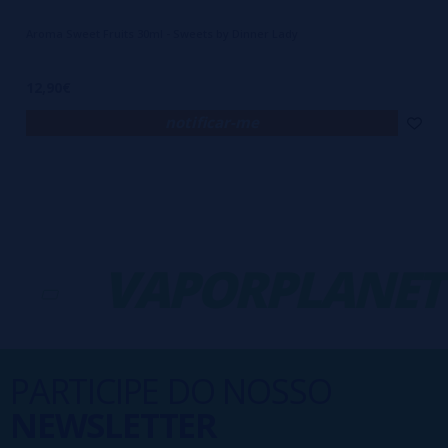
Aroma Sweet Fruits 30ml - Sweets by Dinner Lady
12,90€
notificar-me
-
VAPORPLANET
PARTICIPE DO NOSSO
NEWSLETTER