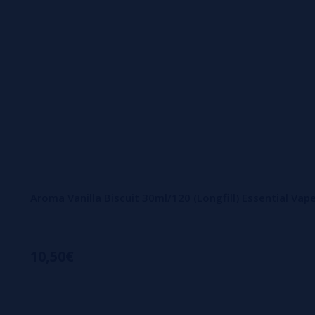
Aroma Vanilla Biscuit 30ml/120 (Longfill) Essential Va
10,50€