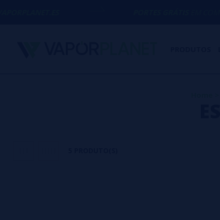
ANET.ES
PORTES GRÁTIS
EM COMPRAS ACI
PRODUTOS
Home
>
E
5 PRODUTO(S)