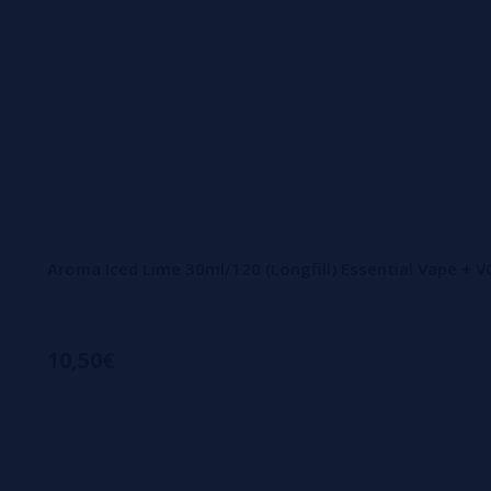
Aroma Iced Lime 30ml/120 (Longfill) Essential Vape + 
10,50€