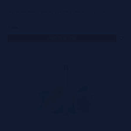
Descartável Next C2 Blueberry Ice 20mg - Rebar by Lost Vape
5,99€
notificar-me