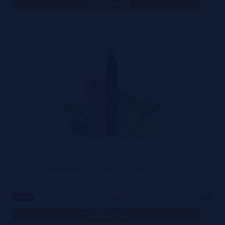
notificar-me
Descartável Next C2 Pink Lemonade 20mg - Rebar by Lost Vape
3,50€
-42%
5,99€
notificar-me