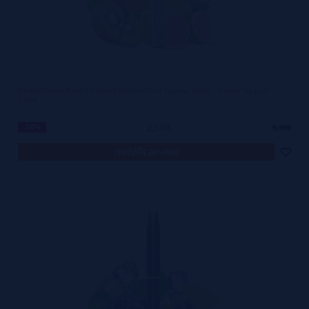
Descartável Next C2 Kiwi Passion Fruit Guava 20mg - Rebar by Lost
Vape
2,50€
-58%
5,99€
notificar-me