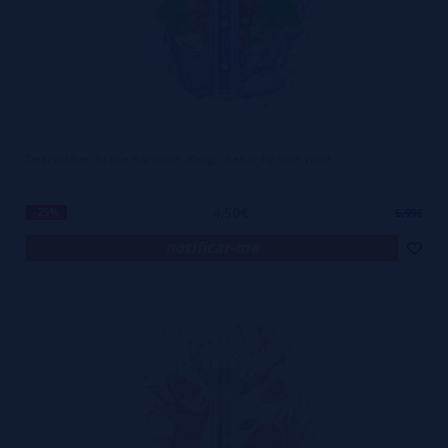
Descartável Grape Paradise 20mg - Rebar by Lost Vape
4,50€
-25%
5,99€
notificar-me