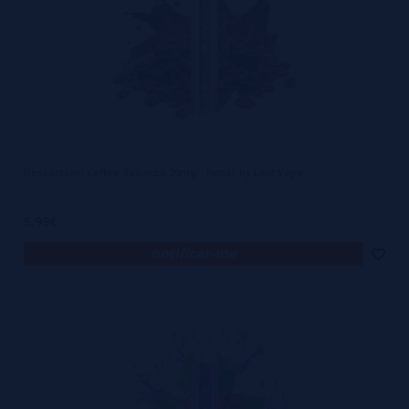
Descartável Coffee Tobacco 20mg - Rebar by Lost Vape
5,99€
notificar-me