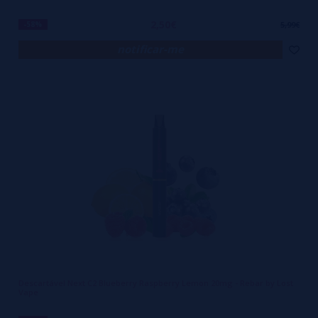
2,50€
-58%
5,99€
notificar-me
Descartável Next C2 Blueberry Raspberry Lemon 20mg - Rebar by Lost
Vape