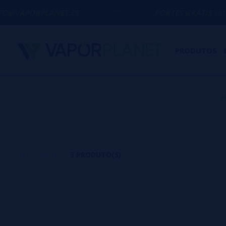
APORPLANET.ES
PORTES GRÁTIS
EM COMPR
PRODUTOS
3 PRODUTO(S)