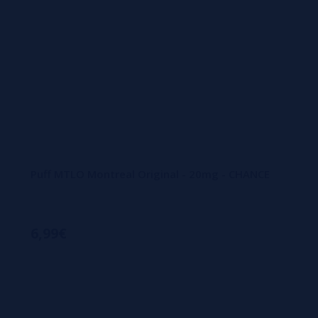
Puff MTLO Montreal Original - 20mg - CHANCE
6,99€