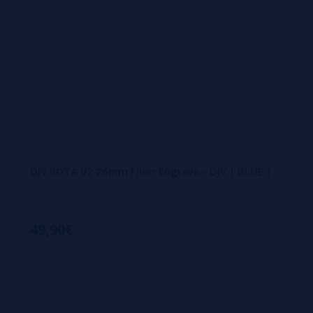
DJV RDTA V2 26mm Fiber Engrave - DJV | BLUE |
49,90€