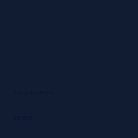
Dotmod DotRDTA
59,90€