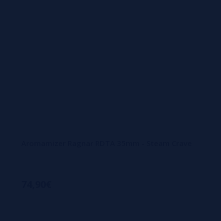
Aromamizer Ragnar RDTA 35mm - Steam Crave
74,90€