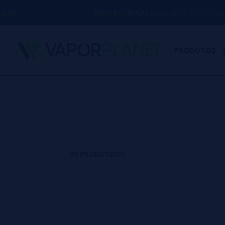
AQUI ESTAMOS
PARA AJUDÁ-LO COM QUALQUER 
PRODUTOS
30 PRODUTO(S)