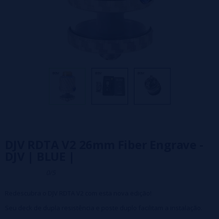
DJV RDTA V2 26mm Fiber Engrave -
DJV | BLUE |
0/5
Redescubra o DJV RDTA V2 com esta nova edição!
Seu deck de dupla resistência e poste duplo facilitam a instalação.