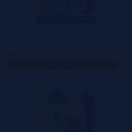
Aroma TICO ICE 20ml/120 (Longfill) Daruma + 70ml VG Fast
11,90€
notificar-me