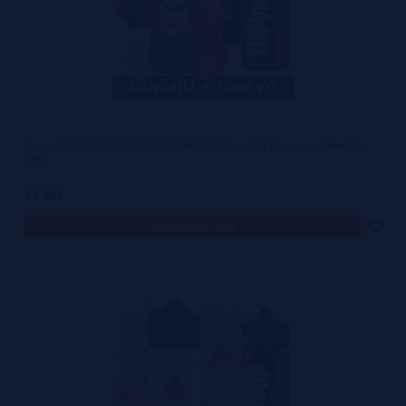
Aroma TRANSILVANIA GLACIAL 20ml/120 (Longfill) Daruma + 70ml VG
Fast
11,90€
notificar-me