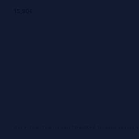
15,90€
Steam Train Train In Vain 12ml/60ml Tobacco Series Lon