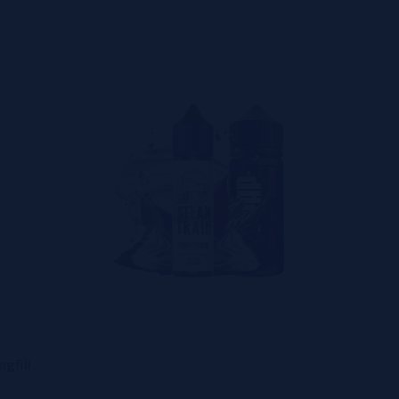
gfill