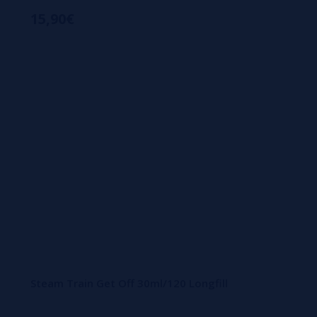
15,90€
Steam Train Get Off 30ml/120 Longfill