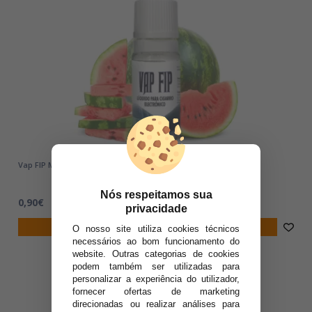
Vap FIP MELANCIA 10ml - Líquidos para Vaping
Nós respeitamos sua
0,90€
privacidade
notificar-me
O nosso site utiliza cookies técnicos
necessários ao bom funcionamento do
website. Outras categorias de cookies
podem também ser utilizadas para
personalizar a experiência do utilizador,
fornecer ofertas de marketing
direcionadas ou realizar análises para