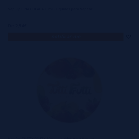
Vap Fip PINA COLADA 10ml - Liquidos para Vapear
De 2,54€
notificar-me
Vap Fip TUTTY FRUTY 10ml - Liquidos para Vapear