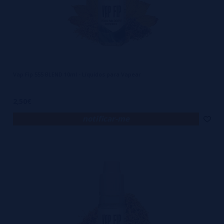
Vap Fip 555 BLEND 10ml - Líquidos para Vapear
2,50€
notificar-me