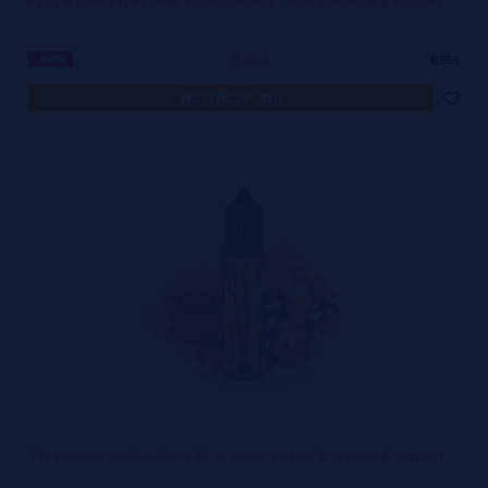
RYX Líquidos VapFip 40ml + 20 ml Nicokits - VapFip Aromas & eLiquids
3,99€
-60%
9,95€
notificar-me
TBK Líquidos VapFip 40ml + 20 ml Nicokits - VapFip Aromas & eLiquids