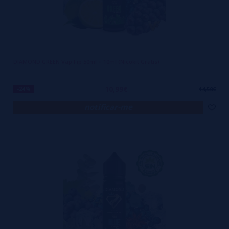
DIAMOND GREEN Vap Fip 50ml + 10ml (Nicokit Gratis)
10,99€
-24%
14,50€
notificar-me