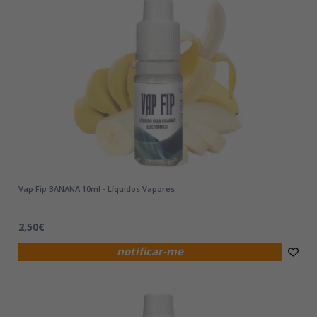
Vap Fip BANANA 10ml - Líquidos Vapores
2,50€
notificar-me