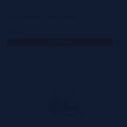
Vap Fip MOJITO 10ml - Liquidos para Vapear
De 0,61€
notificar-me