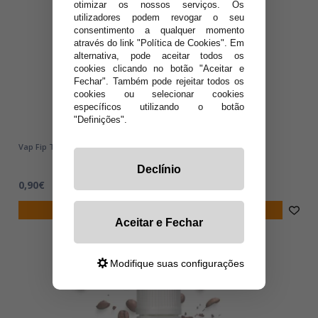
otimizar os nossos serviços. Os
utilizadores podem revogar o seu
consentimento a qualquer momento
através do link "Política de Cookies". Em
alternativa, pode aceitar todos os
cookies clicando no botão "Aceitar e
Fechar". Também pode rejeitar todos os
cookies ou selecionar cookies
específicos utilizando o botão
"Definições".
Vap Fip TORO ROJO 10ml - Líquidos para Vaping
Declínio
0,90€
notificar-me
Aceitar e Fechar
Modifique suas configurações