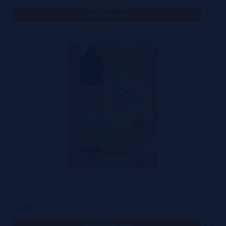
notificar-me
MANGO RIPE Vap Fip 50ml + 10ml (Nicokit Gratis)
14,50€
notificar-me