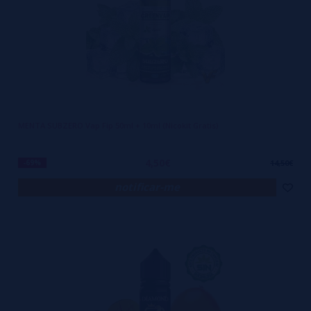
MENTA SUBZERO Vap Fip 50ml + 10ml (Nicokit Gratis)
4,50€
-69%
14,50€
notificar-me