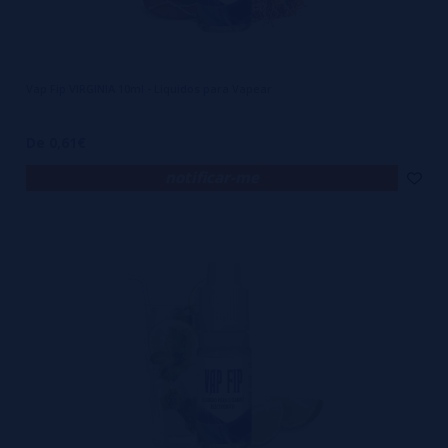
Vap Fip VIRGINIA 10ml - Liquidos para Vapear
De 0,61€
notificar-me