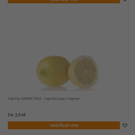
Vap Fip LEMÓN 10ml - Liquidos para Vapear
De 2,54€
notificar-me