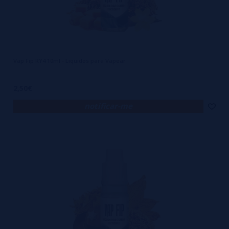
Vap Fip RY4 10ml - Liquidos para Vapear
2,50€
notificar-me