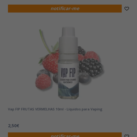
notificar-me
Vap FIP FRUTAS VERMELHAS 10ml - Líquidos para Vaping
2,50€
notificar-me