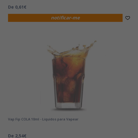
De 0,61€
notificar-me
Vap Fip COLA 10ml - Liquidos para Vapear
De 2,54€