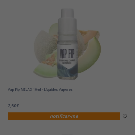
Vap Fip MELÃO 10ml - Líquidos Vapores
2,50€
notificar-me