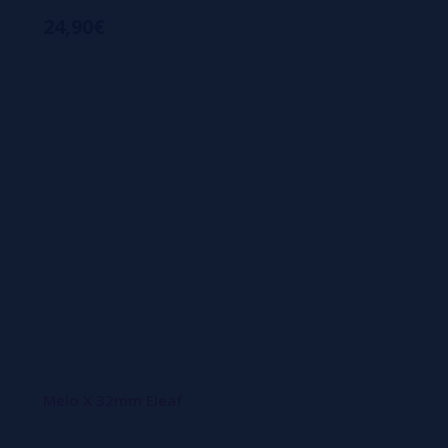
24,90€
Melo X 32mm Eleaf