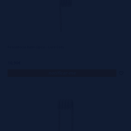
Resistência Balin (2pcs) - Lord Coils
10,90€
notificar-me