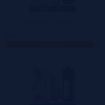
Aroma Frosky 10ml/60 (Longfill) Polar + 70ml VG Fast
8,50€
notificar-me