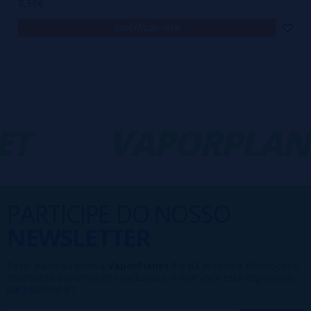
8,50€
notificar-me
T
-
VAPORPLANE
PARTICIPE DO NOSSO
NEWSLETTER
Fazer parte da família
VaporPlanet
lhe dá acesso a Promoções,
descontos e promoções exclusivas, o que você está esperando
para participar?