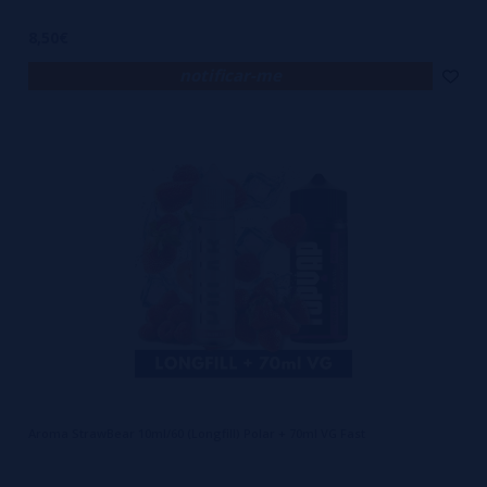
8,50€
notificar-me
Aroma StrawBear 10ml/60 (Longfill) Polar + 70ml VG Fast