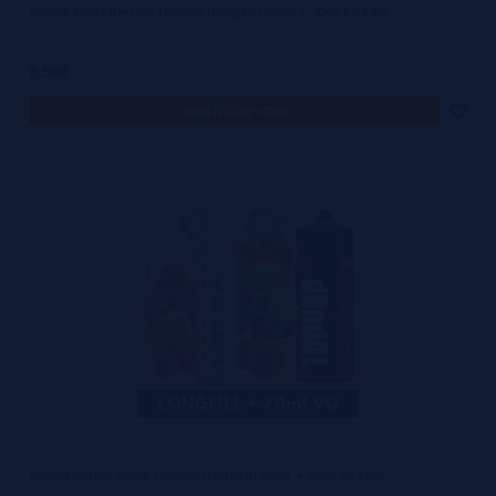
Aroma Minty Berries 10ml/60 (Longfill) Polar + 70ml VG Fast
8,50€
notificar-me
Aroma Purple Snow 10ml/60 (Longfill) Polar + 70ml VG Fast