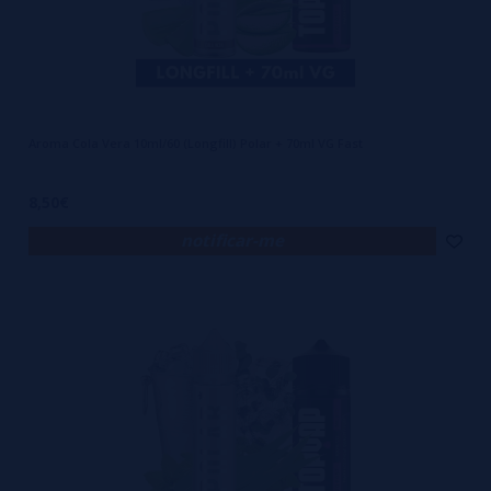
Aroma Cola Vera 10ml/60 (Longfill) Polar + 70ml VG Fast
8,50€
notificar-me