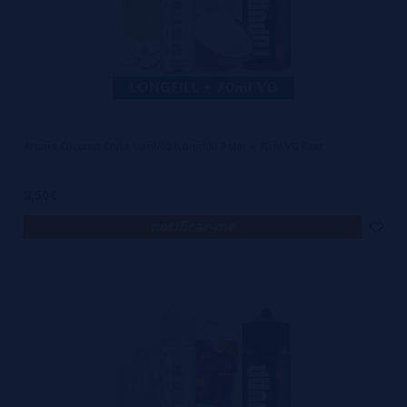
Aroma Coconut Chills 10ml/60 (Longfill) Polar + 70ml VG Fast
8,50€
notificar-me