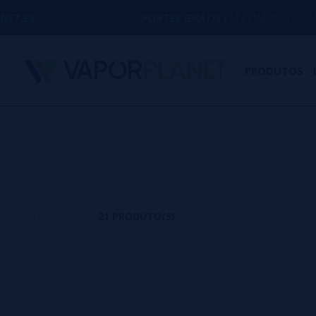
PORTES GRÁTIS
EM COMPRAS ACIMA DE
50€
PRODUTOS
21 PRODUTO(S)