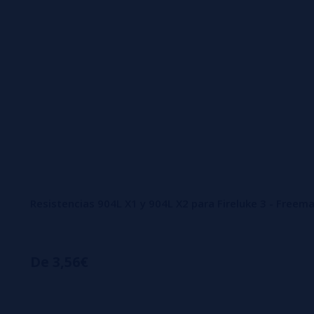
Resistencias 904L X1 y 904L X2 para Fireluke 3 - Freem
De 3,56€