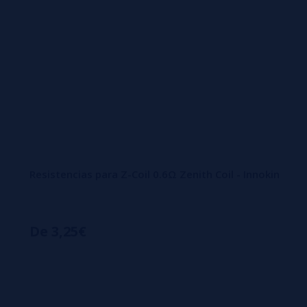
Resistencias para Z-Coil 0.6Ω Zenith Coil - Innokin
De 3,25€