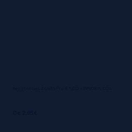
Resistencias Zenith Pro R 1,0Ω - INNOKIN COIL
De 2,95€