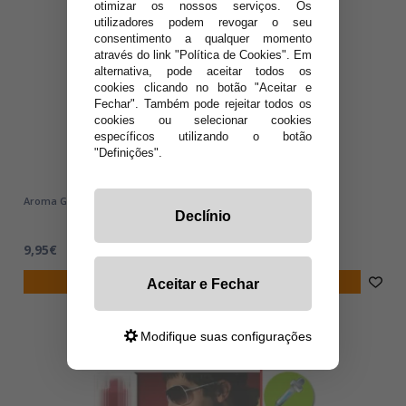
otimizar os nossos serviços. Os
utilizadores podem revogar o seu
consentimento a qualquer momento
através do link "Política de Cookies". Em
alternativa, pode aceitar todos os
cookies clicando no botão "Aceitar e
Fechar". Também pode rejeitar todos os
cookies ou selecionar cookies
específicos utilizando o botão
"Definições".
Aroma GIN´S ADDICTION T-Juice 30ml
Declínio
9,95€
notificar-me
Aceitar e Fechar
Modifique suas configurações