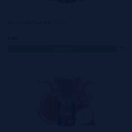
Aroma Crumby Crush 30ml - T-Juice
9,95€
comprar