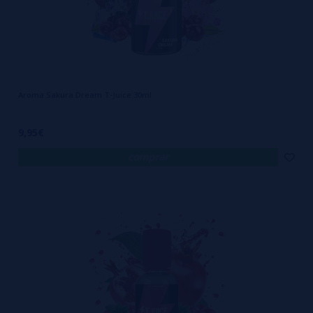
Aroma Sakura Dream T-Juice 30ml
9,95€
comprar