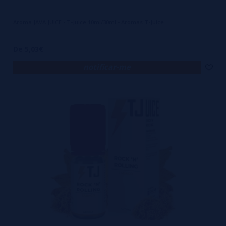
Aroma JAVA JUICE - T-Juice 10ml/30ml - Aromas T-Juice
De 5,03€
notificar-me