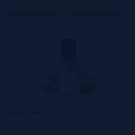
9,95€
comprar
Aroma TY4 T-Juice 30ml
9,95€