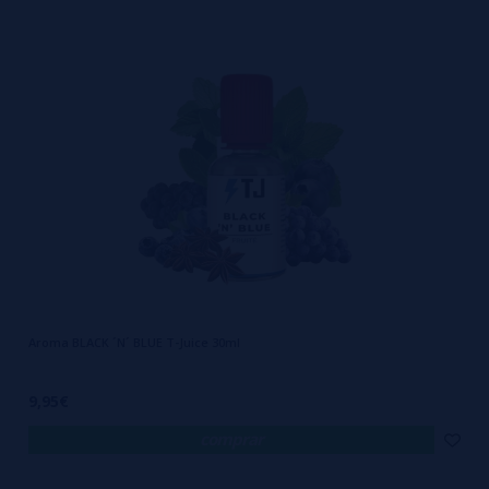
Aroma BLACK ´N´ BLUE T-Juice 30ml
9,95€
comprar