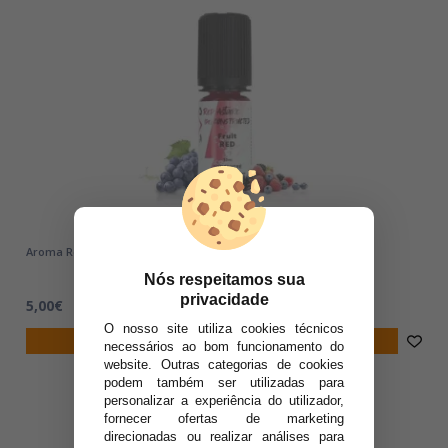
Aroma Red Astaire (DE)Constructed RED FRUITS 10ml
Nós respeitamos sua
privacidade
5,00€
O nosso site utiliza cookies técnicos
notificar-me
necessários ao bom funcionamento do
website. Outras categorias de cookies
podem também ser utilizadas para
personalizar a experiência do utilizador,
fornecer ofertas de marketing
direcionadas ou realizar análises para