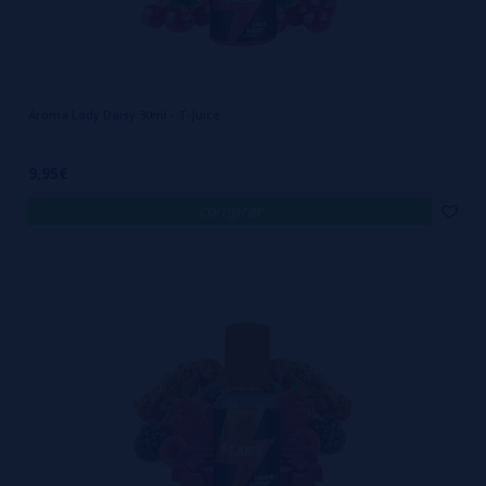
Aroma Lady Daisy 30ml - T-Juice
9,95€
comprar