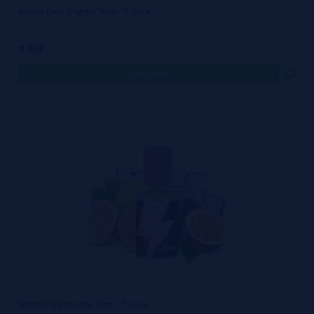
Aroma Dark Enigma 30ml - T-Juice
9,95€
comprar
Aroma Icy Paradise 30ml - T-Juice