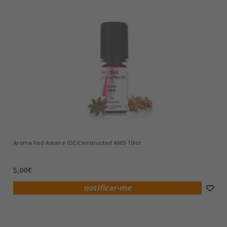
Aroma Red Astaire (DE)Constructed ANIS 10ml
5,00€
notificar-me