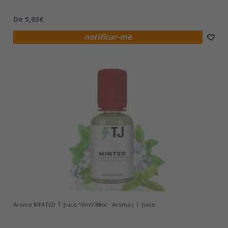
De 5,03€
notificar-me
Aroma MINTED T-Juice 10ml/30ml - Aromas T-Juice