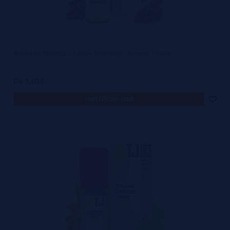
Aroma UK SMOKES - T-Juice 10ml/30ml - Aromas T-Juice
De 5,03€
notificar-me