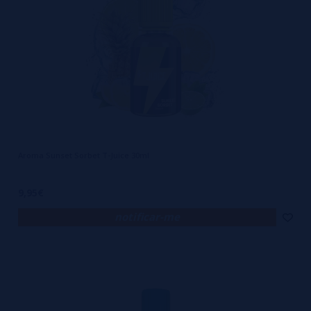
Aroma Sunset Sorbet T-Juice 30ml
9,95€
notificar-me