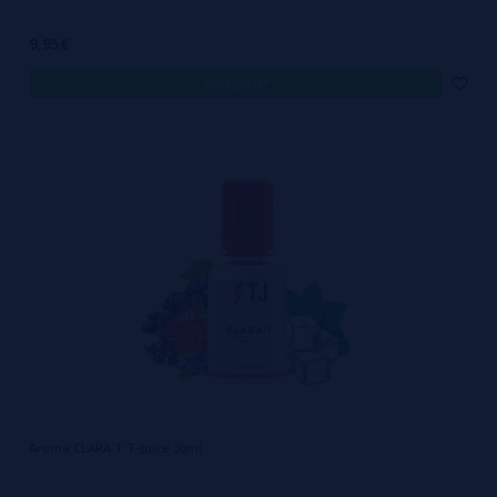
9,95€
comprar
Aroma CLARA T T-Juice 30ml