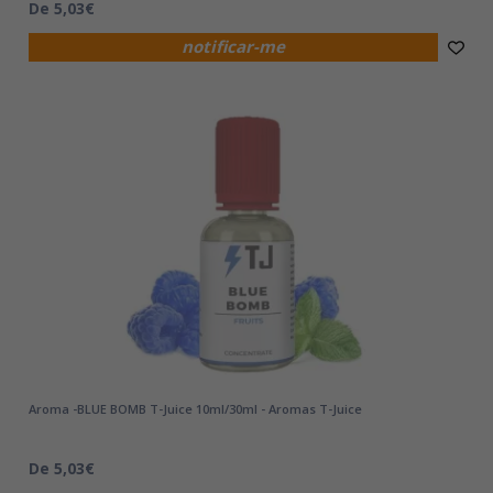
De 5,03€
notificar-me
Aroma -BLUE BOMB T-Juice 10ml/30ml - Aromas T-Juice
De 5,03€