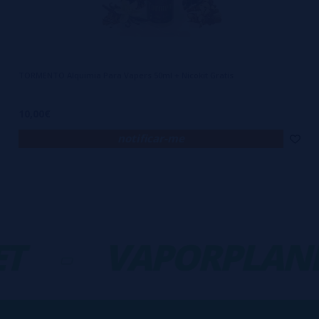
TORMENTO Alquimia Para Vapers 50ml + Nicokit Gratis
10,00€
notificar-me
T
-
VAPORPLANE