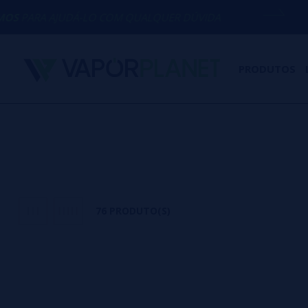
UDÁ-LO COM QUALQUER DÚVIDA
(+34) 67
PRODUTOS
76 PRODUTO(S)