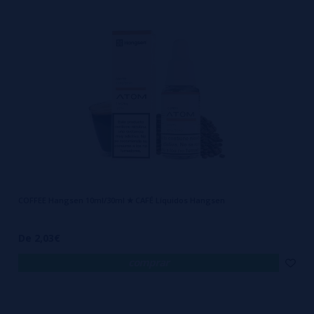
COFFEE Hangsen 10ml/30ml ✭ CAFÉ Líquidos Hangsen
De 2,03€
comprar