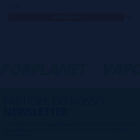
10,90€
notificar-me
ORPLANET
VAPO
PARTICIPE DO NOSSO
NEWSLETTER
Fazer parte da família
VaporPlanet
lhe dá acesso a Promoções,
descontos e promoções exclusivas, o que você está esperando
para participar?