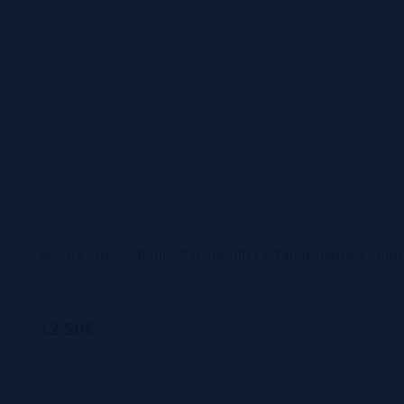
Aroma Antico 40ml/60 (Longfill) La Tabaccheria + 70ml
12,50€