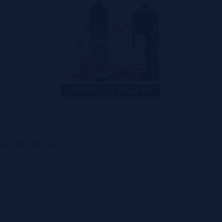
a + 70ml VG Fast