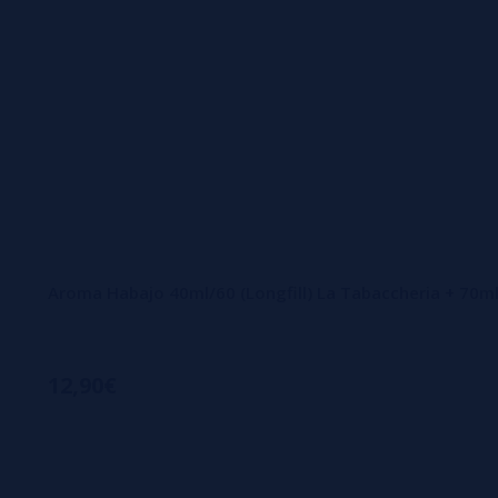
Aroma Habajo 40ml/60 (Longfill) La Tabaccheria + 70m
12,90€