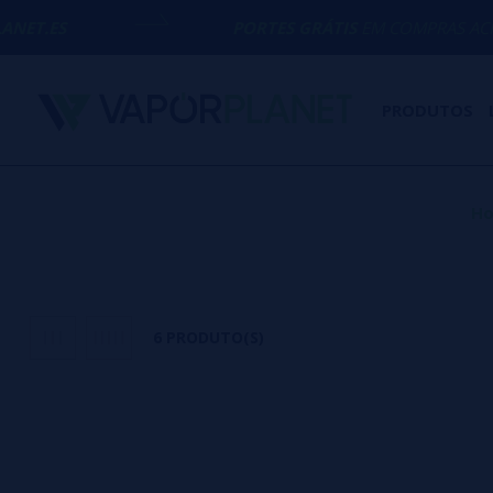
PORTES GRÁTIS
EM COMPRAS ACIMA DE
50€
PRODUTOS
H
6 PRODUTO(S)