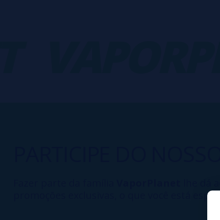
VAPORPLA
PARTICIPE DO NOSS
Fazer parte da família
VaporPlanet
lhe dá a
promoções exclusivas, o que você está esper