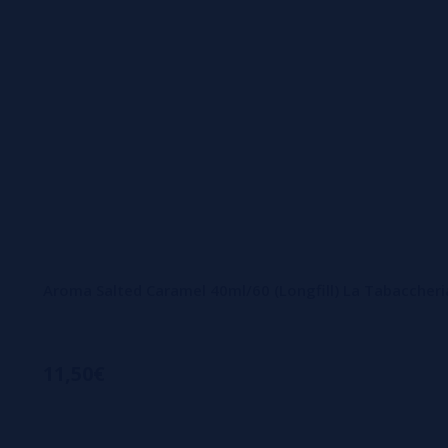
Aroma Salted Caramel 40ml/60 (Longfill) La Tabaccheri
11,50€