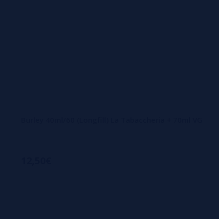
Burley 40ml/60 (Longfill) La Tabaccheria + 70ml VG
12,50€