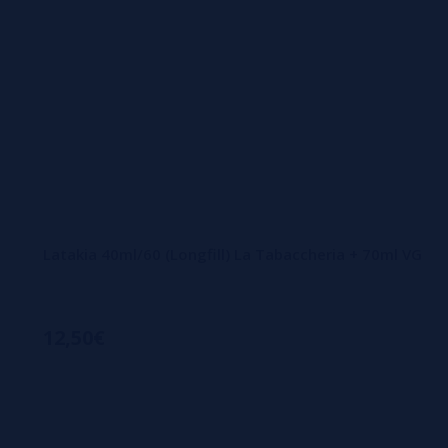
Latakia 40ml/60 (Longfill) La Tabaccheria + 70ml VG
12,50€