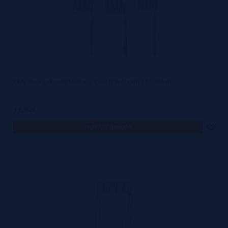
Lady Pack coils single - Lady Coils (Pacote de 3 bobinas)
11,90€
notificar-me