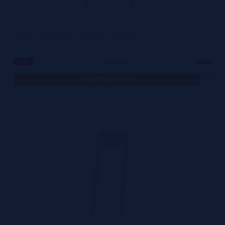
Pack de 2 Resistencias TORMENTA - Lady Coils
14,90€
-12%
16,90€
notificar-me