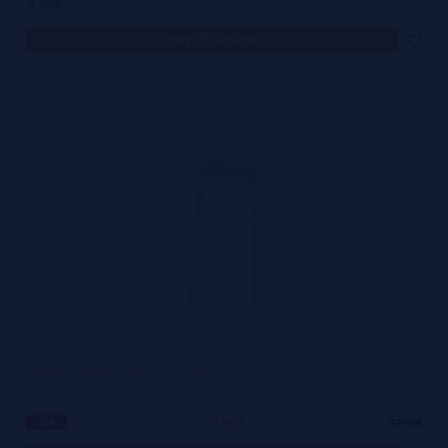
9,90€
notificar-me
Pack de 2 Resistencias ISIS - Lady Coils
9,90€
-23%
12,90€