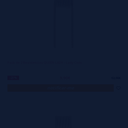
Pack de 2 Resistencias QUEEN LADY - Lady Coils
9,90€
-23%
12,90€
notificar-me