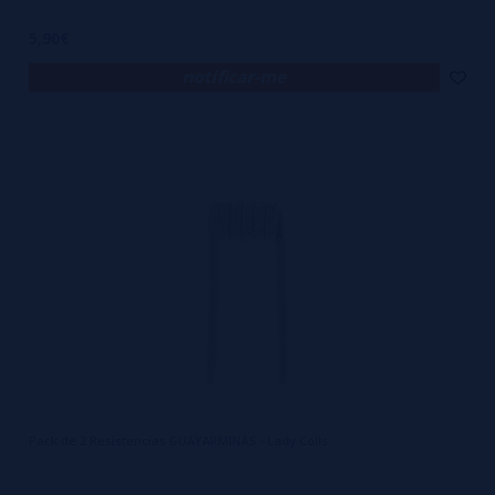
5,90€
notificar-me
Pack de 2 Resistencias GUAYARMINAS - Lady Coils