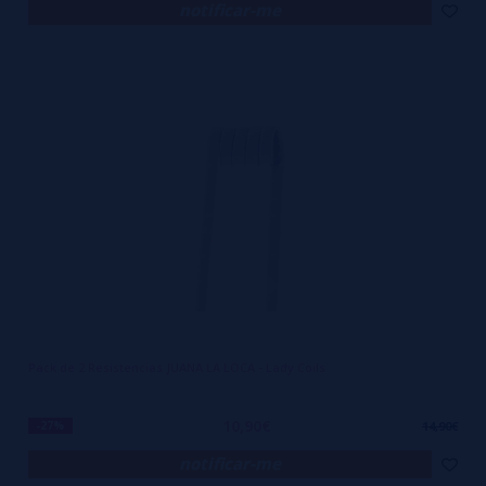
notificar-me
Pack de 2 Resistencias JUANA LA LOCA - Lady Coils
10,90€
-27%
14,90€
notificar-me