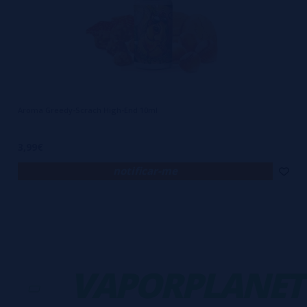
Aroma Greedy-Scrach High-End 10ml
3,99€
notificar-me
-
VAPORPLANET