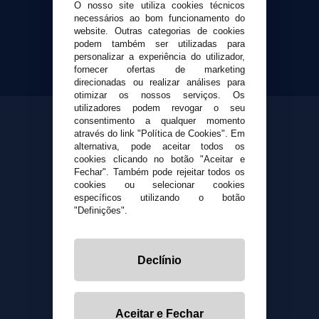
Cigarrillos Electronicos
O nosso site utiliza cookies técnicos
Yopi Online SL CIF: B90451832
necessários ao bom funcionamento do
website. Outras categorias de cookies
podem também ser utilizadas para
personalizar a experiência do utilizador,
fornecer ofertas de marketing
direcionadas ou realizar análises para
otimizar os nossos serviços. Os
utilizadores podem revogar o seu
consentimento a qualquer momento
através do link "Política de Cookies". Em
alternativa, pode aceitar todos os
cookies clicando no botão "Aceitar e
Fechar". Também pode rejeitar todos os
cookies ou selecionar cookies
específicos utilizando o botão
"Definições".
Declínio
Aceitar e Fechar