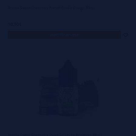
Aroma Sweet Chemistry Biscoff Cookie Dough 30ml
10,90€
notificar-me
Aroma Sweet Chemistry Dulce De Leche Brownies 30ml