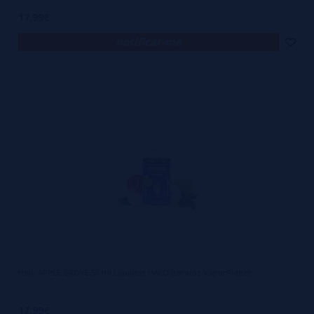
17,99€
notificar-me
Halo APPLE GROVE 50 ml Líquidos HALO Baratos VaporPlanet
17,99€