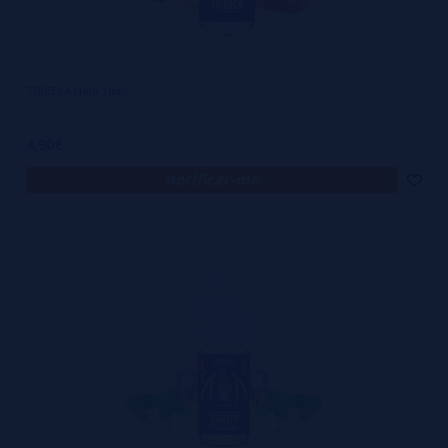
a resposta.
TRIBECA Halo 10ml
4,90€
notificar-me