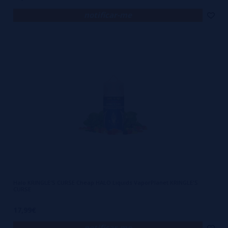
notificar-me
Halo KRINGLE'S CURSE Cheap HALO Liquids VaporPlanet KRINGLE'S
CURSE
17,99€
notificar-me