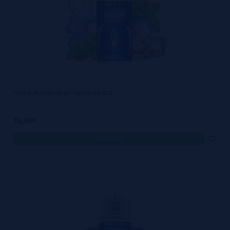
pureza, sem exceção.
Halo SUBZERO 50 ml Líquidos HALO
15,90€
comprar
Além de qualidade, a marca oferece variedade com propósito. Os
sabores são desenvolvidos com equilíbrio, intensidade e foco em
quem busca uma experiência completa — não um festival de doçura