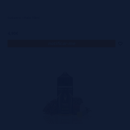
Subzero - Halo 10ml
4,90€
notificar-me