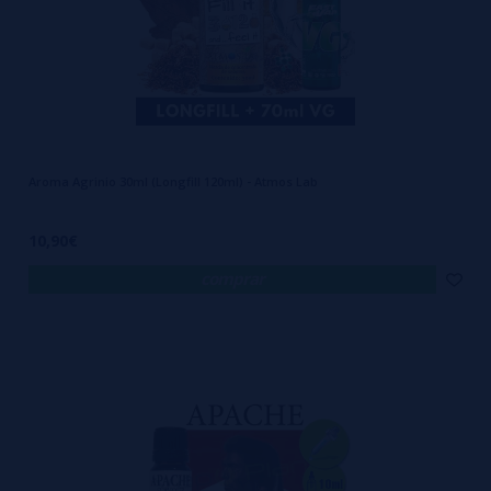
Aroma Agrinio 30ml (Longfill 120ml) - Atmos Lab
10,90€
comprar