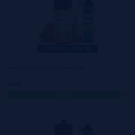
Aroma RY69 30ml (Longfill 120ml) - Atmos Lab
10,90€
comprar