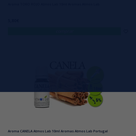
Aroma TORO ROJO Atmos Lab 10ml Aromas Atmos Lab
5,80€
comprar
Aroma CANELA Atmos Lab 10ml Aromas Atmos Lab Portugal