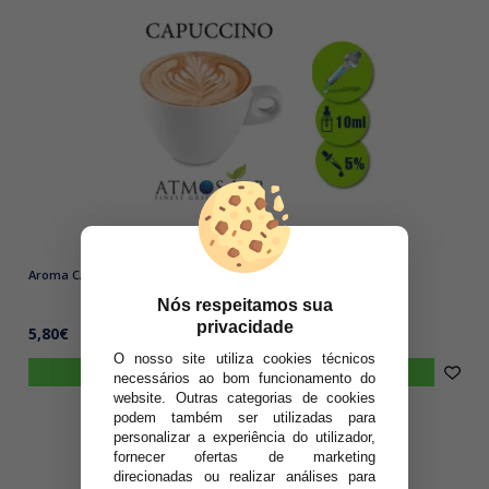
Aroma CAPPUCCINO Atmos Lab 10ml Aromas Atmos Lab ⬅
Nós respeitamos sua
privacidade
5,80€
O nosso site utiliza cookies técnicos
comprar
necessários ao bom funcionamento do
website. Outras categorias de cookies
podem também ser utilizadas para
personalizar a experiência do utilizador,
fornecer ofertas de marketing
direcionadas ou realizar análises para