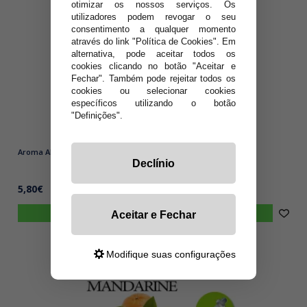
otimizar os nossos serviços. Os
utilizadores podem revogar o seu
consentimento a qualquer momento
através do link "Política de Cookies". Em
alternativa, pode aceitar todos os
cookies clicando no botão "Aceitar e
Fechar". Também pode rejeitar todos os
cookies ou selecionar cookies
específicos utilizando o botão
"Definições".
Aroma APRICOT Atmos Lab 10ml Aromas Atmos Lab ⬅
Declínio
5,80€
comprar
Aceitar e Fechar
Modifique suas configurações