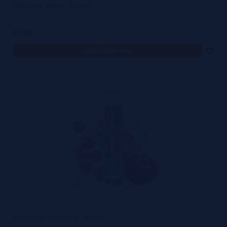
S600 20mg Skittles - Mosmo
5,99€
notificar-me
S600 20mg Fizzy Cherry - Mosmo