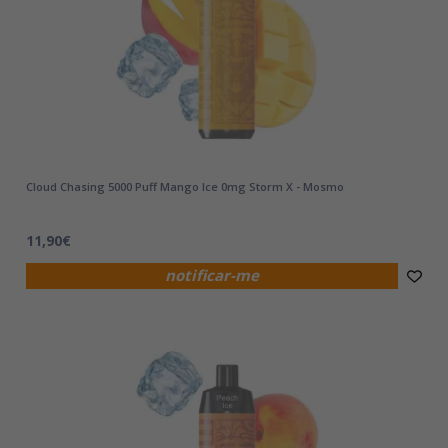
Cloud Chasing 5000 Puff Mango Ice 0mg Storm X - Mosmo
11,90€
notificar-me