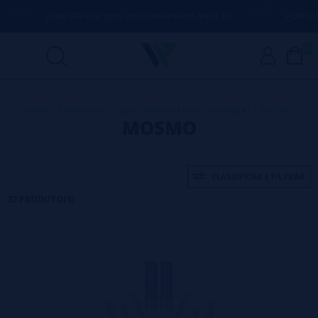
) 674 656 090 / INFO@VAPORPLANET.ES
PORTES GRÁTIS
EM COM
0
Home
>
Produtos
>
Vapes Descartáveis Portugal
>
MOSMO
MOSMO
CLASSIFICAR E FILTRAR
32 PRODUTO(S)