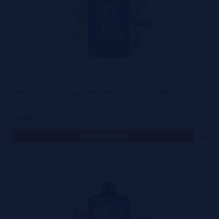
Puff Sub Ohm Green Apple Soda 9000 Puff - SEM NICOTINA - Mosmo
14,50€
notificar-me