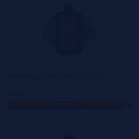
Puff Sub Ohm Grape 9000 Puff - SEM NICOTINA - Mosmo
14,50€
notificar-me