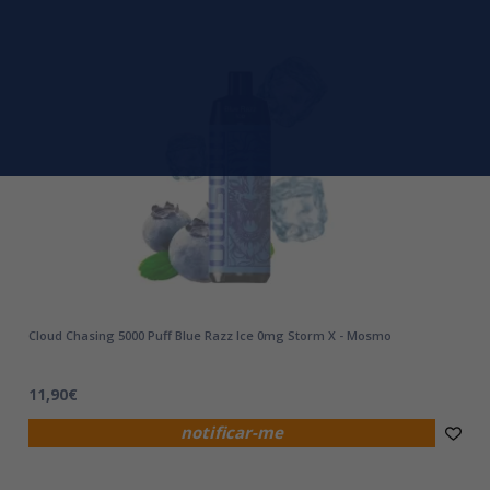
Cloud Chasing 5000 Puff Blue Razz Ice 0mg Storm X - Mosmo
11,90€
notificar-me