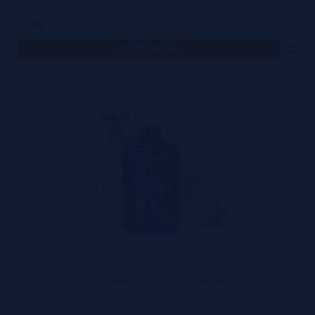
5,99€
notificar-me
Puff Sub Ohm Cool Fnta 9000 Puff - SEM NICOTINA - Mosmo