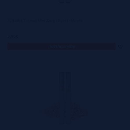
Puff Stick Tobacco Mint 20mg ( 2 uds ) - Mosmo
5,90€
notificar-me