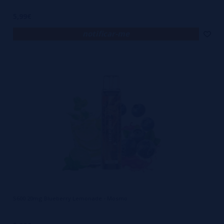
5,99€
notificar-me
S600 20mg Blueberry Lemonade - Mosmo