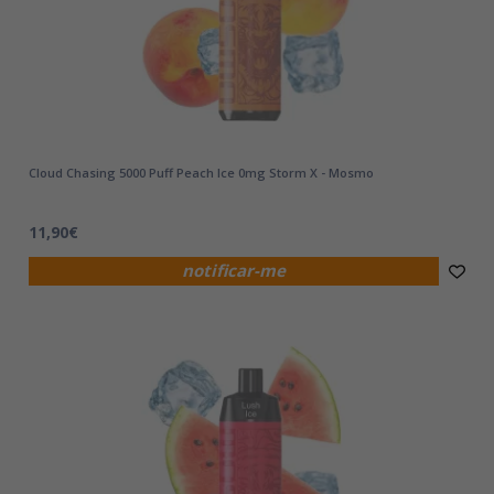
Cloud Chasing 5000 Puff Peach Ice 0mg Storm X - Mosmo
11,90€
notificar-me