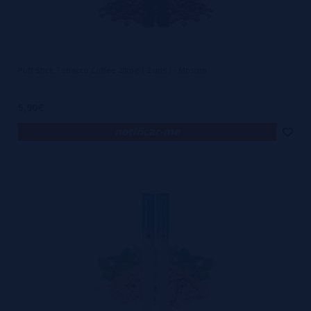
Puff Stick Tobacco Coffee 20mg ( 2 uds ) - Mosmo
5,90€
notificar-me