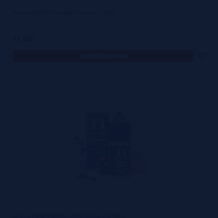
Aroma KENDO Vainilla Tobacco ▷ 30ml
11,95€
notificar-me
Aroma KENDO Butterscoth Custard ▷ 30ml