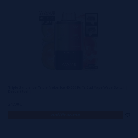
Triple Sandia Ice Triple Melon Ice 40.000 Puffs Bud Vape Wave Switch |
Descartável |
21,90€
notificar-me