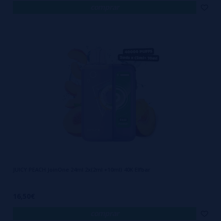
comprar
JUICY PEACH JoinOne 24ml 2x(2ml +10ml) 40K Elfbar
16,50€
comprar