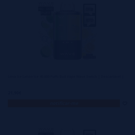
Lima Ice Limon Ice 40.000 Puffs Bud Vape Wave Switch | Descartável |
21,90€
notificar-me