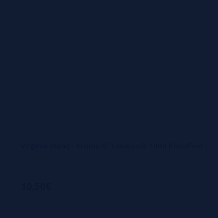
Virginia (Raw) - Aroma di Tabacco® 10ml Blendfeel
10,50€