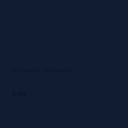
Aroma Splitty 10ml Blendfeel
8,50€