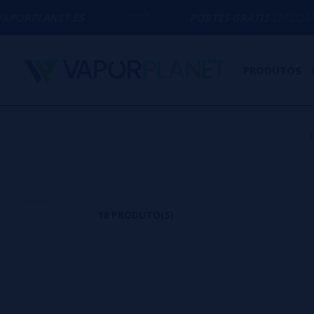
.ES
PORTES GRÁTIS
EM COMPRAS ACIMA 
PRODUTOS
18 PRODUTO(S)