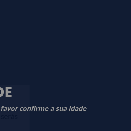
DE
 favor confirme a sua idade
 serás