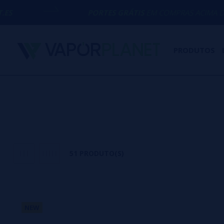
PORTES GRÁTIS
EM COMPRAS ACIMA DE
50€
PRODUTOS
51 PRODUTO(S)
NEW