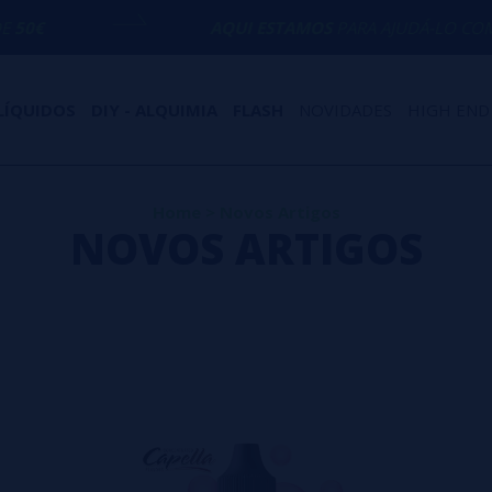
AQUI ESTAMOS
PARA AJUDÁ-LO COM QUALQUER 
LÍQUIDOS
DIY - ALQUIMIA
FLASH
NOVIDADES
HIGH END
Home
>
Novos Artigos
NOVOS ARTIGOS