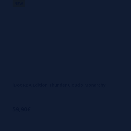
NEW
iDot RBA Edition Thunder Cloud x Monarchy
59,90€