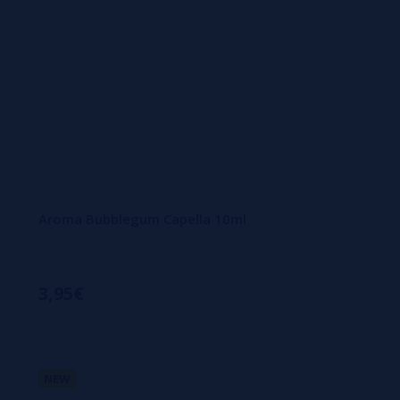
Aroma Bubblegum Capella 10ml
3,95€
NEW