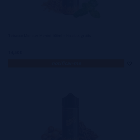
Tobacco Monster Mentol 100ml + Nicokits grátis
14,50€
notificar-me