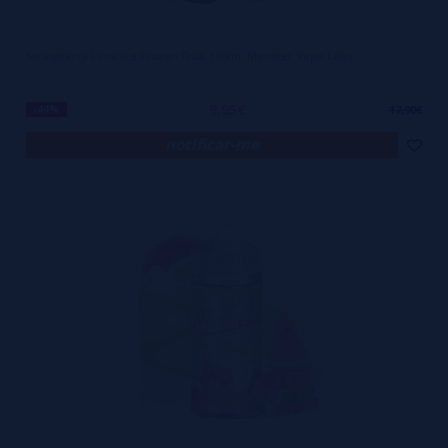
Strawberry Lime Ice Frozen Fruit 100mL Monster Vape Labs
9,95€
-44%
17,90€
notificar-me