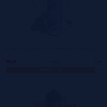
Blackberry Custard 100ml - Custard Monster by Monster Vape Labs
9,90€
-45%
17,90€
notificar-me