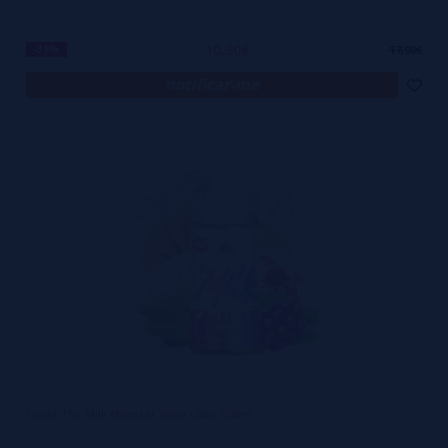
10,90€
-39%
17,90€
notificar-me
Fruity The Milk Monster Vape Labs 100ml