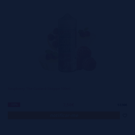
Raspberry The Custard Shoppe 100ml
7,50€
-58%
17,90€
notificar-me