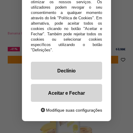
otimizar os nossos serviços. Os
utilizadores podem revogar o seu
consentimento a qualquer momento
através do link "Política de Cookies". Em
alternativa, pode aceitar todos os
cookies clicando no botão "Aceitar e
Banana ICE Frozen Fruit Monster 100ml
Fechar". Também pode rejeitar todos os
cookies ou selecionar cookies
específicos utilizando o botão
10,50€
-41%
17,90€
"Definições".
notificar-me
Declínio
Aceitar e Fechar
Modifique suas configurações