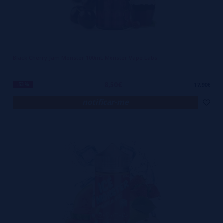
Black Cherry Jam Monster 100mL Monster Vape Labs
8,50€
-53%
17,90€
notificar-me