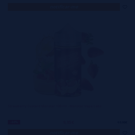
notificar-me
Strawberry Custard Monster 100 ml - Monster Vape Labs
9,95€
-44%
17,90€
notificar-me