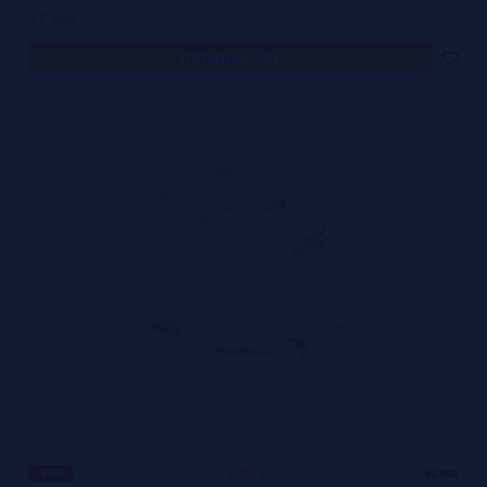
17,90€
notificar-me
Vanilla Custard Monster 100mL Monster Vape Labs
9,95€
-44%
17,90€