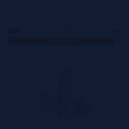
Lemon 100ml Jam Monster by Monster Vape Labs
8,50€
-53%
17,90€
notificar-me