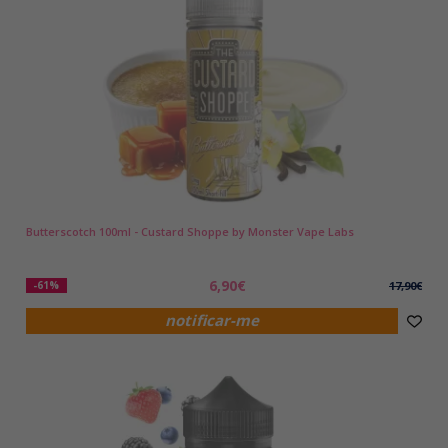
Butterscotch 100ml - Custard Shoppe by Monster Vape Labs
6,90€
-61%
17,90€
notificar-me