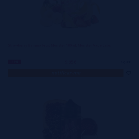
Strawberry Banana Fruit Monster 100mL Monster Vape Labs
9,95€
-44%
17,90€
notificar-me