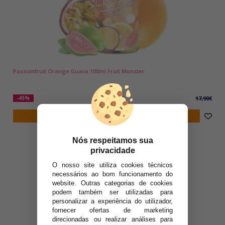
Passionfruit Orange Guava 100ml Fruit Monster
9,90€
-45%
17,90€
notificar-me
Nós respeitamos sua
privacidade
O nosso site utiliza cookies técnicos
necessários ao bom funcionamento do
website. Outras categorias de cookies
podem também ser utilizadas para
personalizar a experiência do utilizador,
fornecer ofertas de marketing
direcionadas ou realizar análises para