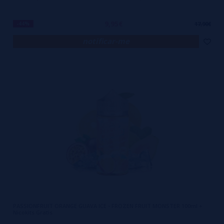
9,95€
-44%
17,90€
notificar-me
PASSIONFRUIT ORANGE GUAVA ICE - FROZEN FRUIT MONSTER 100ml +
Nicokits Gratis