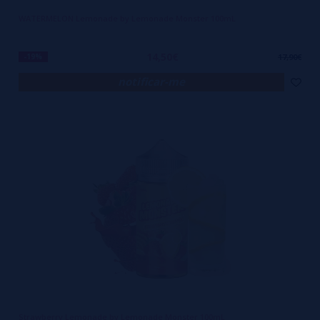
WATERMELON Lemonade by Lemonade Monster 100mL
14,50€
-19%
17,90€
notificar-me
Strawberry Lemonade by Lemonade Monster 100mL