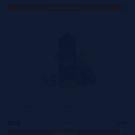
notificar-me
Tobacco Monster COOKIE CREAM 100ml
10,90€
-39%
17,90€
notificar-me