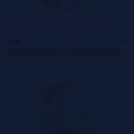
Strawmelon Apple Ice Monster 100mL Monster Vape Labs
9,95€
-44%
17,90€
notificar-me