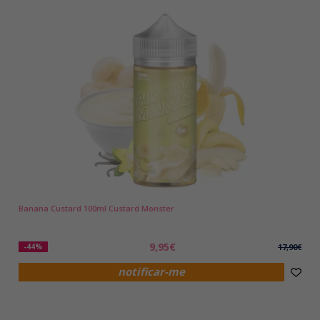
Banana Custard 100ml Custard Monster
9,95€
-44%
17,90€
notificar-me