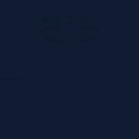
Française