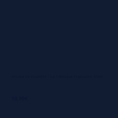
Aroma Le Crumble - La Fabrique Française 30ml
10,99€