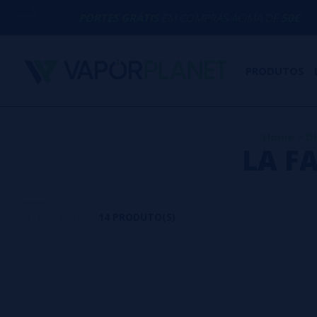
PORTES GRÁTIS
EM COMPRAS ACIMA DE
50€
PRODUTOS
Home
>
DI
LA F
14 PRODUTO(S)