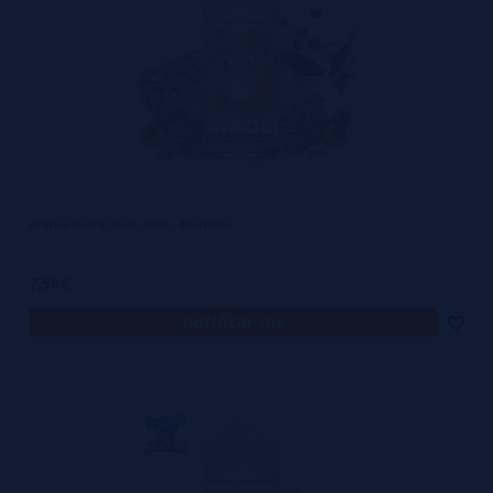
Aroma Kawacious 30ml - Monster
7,50€
notificar-me