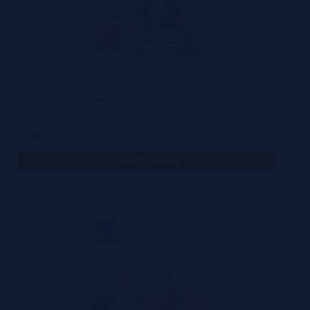
Aroma Troll 30ml - Monster
7,50€
notificar-me