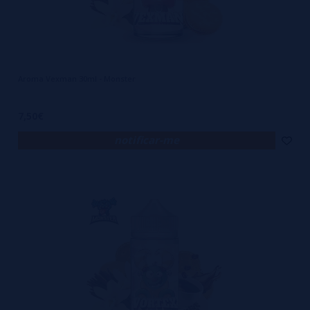
Aroma Vexman 30ml - Monster
7,50€
notificar-me