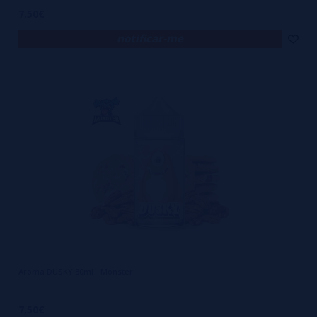
7,50€
notificar-me
Aroma DUSKY 30ml - Monster
7,50€