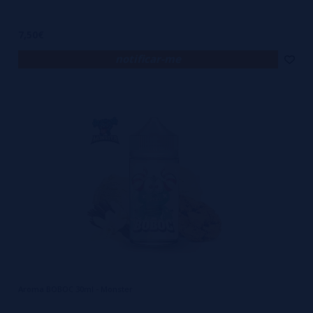
7,50€
notificar-me
Aroma BOBOC 30ml - Monster