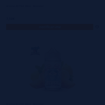
Aroma ASTRA 30ml - Monster
7,50€
notificar-me
Aroma BLUSH 30ml - Monster