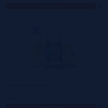
notificar-me
Aroma GLOOMI 30ml - Monster
7,50€
notificar-me