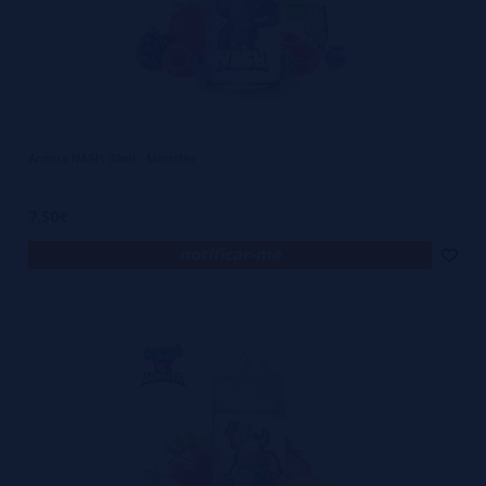
Aroma NASH 30ml - Monster
7,50€
notificar-me