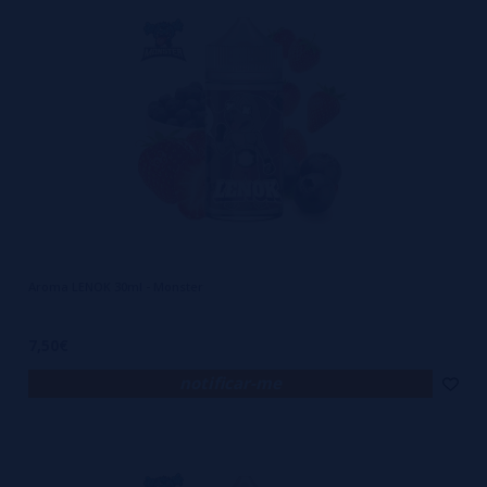
Aroma LENOK 30ml - Monster
7,50€
notificar-me