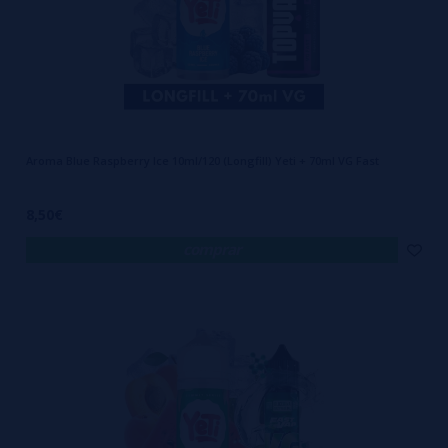
Aroma Blue Raspberry Ice 10ml/120 (Longfill) Yeti + 70ml VG Fast
8,50€
comprar