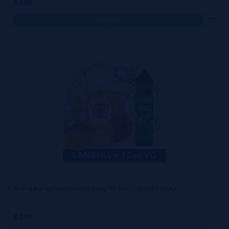
8,50€
comprar
Aroma Mango Ice 10ml/120 (Longfill) Yeti + VG FAST 70ML
8,50€