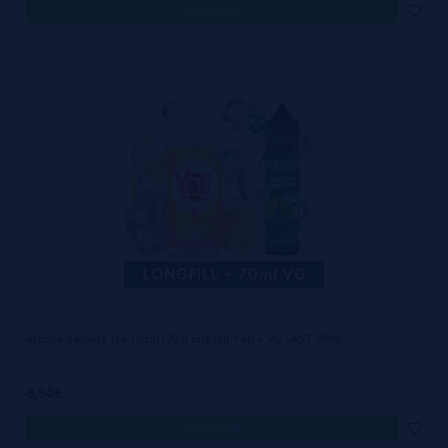
comprar
Aroma Banana Ice 10ml/120 (Longfill) Yeti + VG FAST 70ML
8,50€
comprar