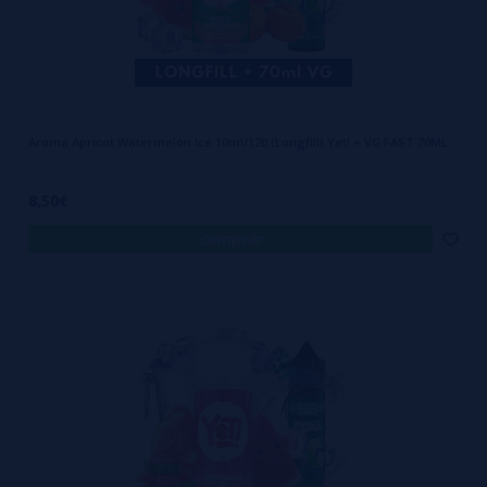
Aroma Apricot Watermelon Ice 10ml/120 (Longfill) Yeti + VG FAST 70ML
8,50€
comprar