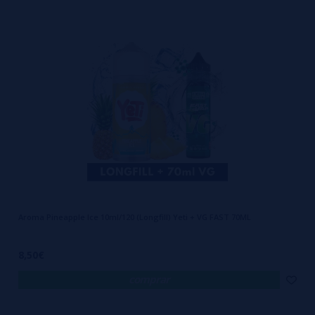
Aroma Pineapple Ice 10ml/120 (Longfill) Yeti + VG FAST 70ML
8,50€
comprar