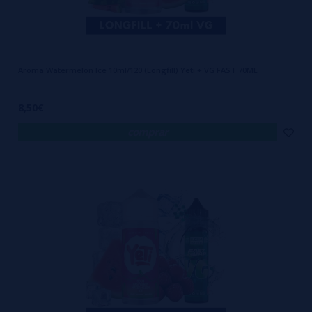
Aroma Watermelon Ice 10ml/120 (Longfill) Yeti + VG FAST 70ML
8,50€
comprar