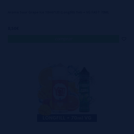
Aroma Sour Grape Ice 10ml/120 (Longfill) Yeti + VG FAST 70ML
8,50€
comprar