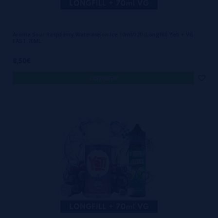
Aroma Sour Raspberry Watermelon Ice 10ml/120 (Longfill) Yeti + VG
FAST 70ML
8,50€
comprar