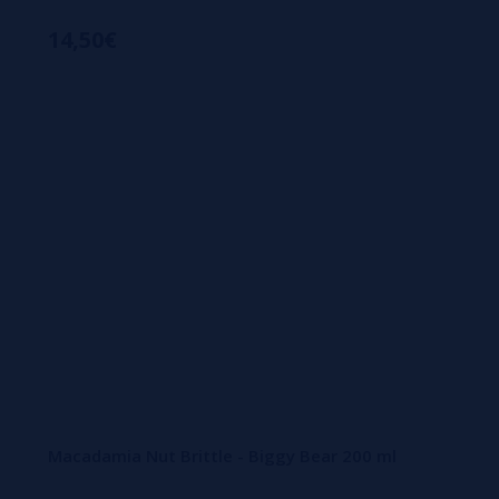
14,50€
Macadamia Nut Brittle - Biggy Bear 200 ml